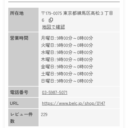
所在地
〒179-0075 東京都練馬区高松３丁目
６
地図で確認
営業時間
月曜日: 9時00分～0時00分
火曜日: 9時00分～0時00分
水曜日: 9時00分～0時00分
木曜日: 9時00分～0時00分
金曜日: 9時00分～0時00分
土曜日: 9時00分～0時00分
日曜日: 9時00分～0時00分
電話番号
03-5987-5071
URL
https://www.belc.jp/shop/0147
レビュー件
229
数