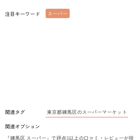
スーパー
注目キーワード
関連タグ
東京都練馬区のスーパーマーケット
関連オプション
「練馬区 スーパー」で評点3以上の口コミ・レビューが投