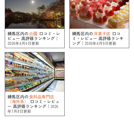
練馬区内の
公園
口コミ・レ
練馬区内の
洋菓子店
口コ
ビュー 高評価ランキング｜
ミ・レビュー 高評価ランキ
ング｜
2026年4月6日更新
2026年4月9日更新
練馬区内の
食料品専門店
（海外系）
口コミ・レビュ
ー 高評価ランキング｜
2026
年7月8日更新