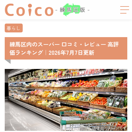
暮らし
練馬区内のスーパー 口コミ・レビュー 高評
価ランキング｜2026年7月7日更新