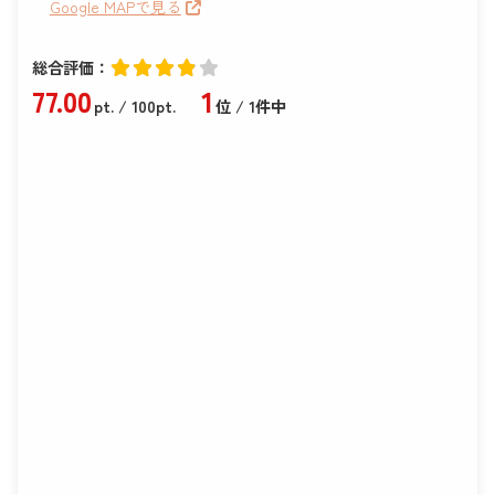
Google MAPで見る
総合評価：
77
.00
1
pt.
/ 100pt.
位 / 1件中