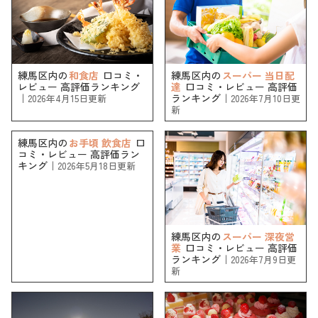
練馬区内の
和食店
口コミ・
練馬区内の
スーパー 当日配
レビュー 高評価ランキング
達
口コミ・レビュー 高評価
｜
ランキング｜
2026年4月15日更新
2026年7月10日更
新
練馬区内の
お手頃 飲食店
口
コミ・レビュー 高評価ラン
キング｜
2026年5月18日更新
練馬区内の
スーパー 深夜営
業
口コミ・レビュー 高評価
ランキング｜
2026年7月9日更
新