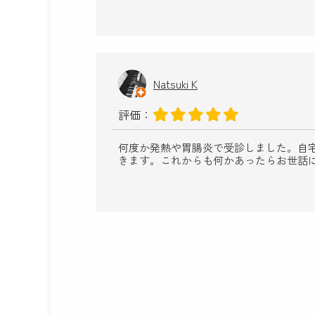
Natsuki K
評価：
何度か発熱や胃腸炎で受診しました。自
きます。これからも何かあったらお世話