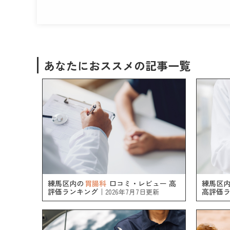
あなたにおススメの記事一覧
練馬区内の
胃腸科
口コミ・レビュー 高
練馬区
評価ランキング｜
高評価
2026年7月7日更新