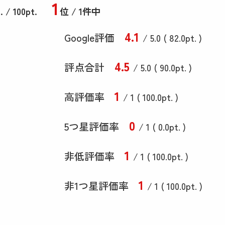
1
.
/ 100pt.
位 / 1件中
4
.1
Google評価
/ 5.0 (
82
.0
pt. )
4
.5
評点合計
/ 5
.0
(
90
.0
pt. )
1
高評価率
/ 1 (
100
.0
pt. )
0
5つ星評価率
/ 1 (
0
.0
pt. )
1
非低評価率
/ 1 (
100
.0
pt. )
1
非1つ星評価率
/ 1 (
100
.0
pt. )