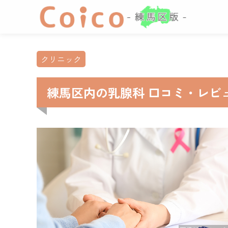
クリニック
練馬区内の乳腺科 口コミ・レビュー