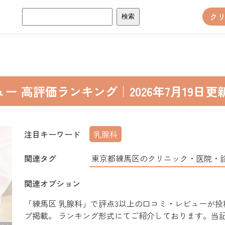
検
ク
索:
 高評価ランキング｜2026年7月19日更
注目キーワード
乳腺科
関連タグ
東京都練馬区のクリニック・医院・
関連オプション
「練馬区 乳腺科」で評点3以上の口コミ・レビューが投稿
プ掲載。 ランキング形式にてご紹介しております。当