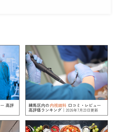
ー 高評
練馬区内の
内視鏡科
口コミ・レビュー
高評価ランキング｜
2026年7月23日更新