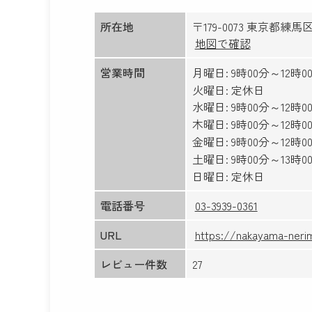
所在地
〒179-0073 東京都
地図で確認
営業時間
月曜日: 9時00分～12時00
火曜日: 定休日
水曜日: 9時00分～12時00
木曜日: 9時00分～12時0
金曜日: 9時00分～12時00
土曜日: 9時00分～13時0
日曜日: 定休日
電話番号
03-3939-0361
URL
https://nakayama-nerim
レビュー件数
27