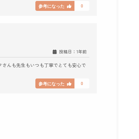
0
参考になった
投稿日：1年前
フさんも先生もいつも丁寧でとても安心で
0
参考になった