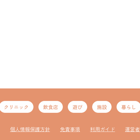
クリニック
飲食店
遊び
施設
暮らし
個人情報保護方針
免責事項
利用ガイド
運営者