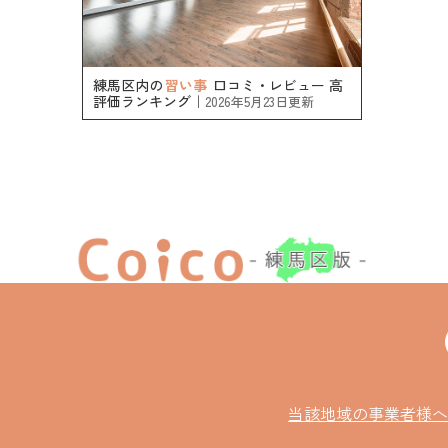
練馬区内の
習い事
口コミ・レビュー 高
評価ランキング｜
2026年5月23日更新
当該地域の事業者様へ