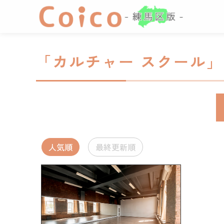
「カルチャー スクール
人気順
最終更新順