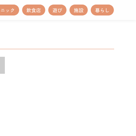
リニック
飲食店
遊び
施設
暮らし