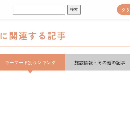
検
ク
索:
」に関連する記事
キーワード別ランキング
施設情報・その他の記事