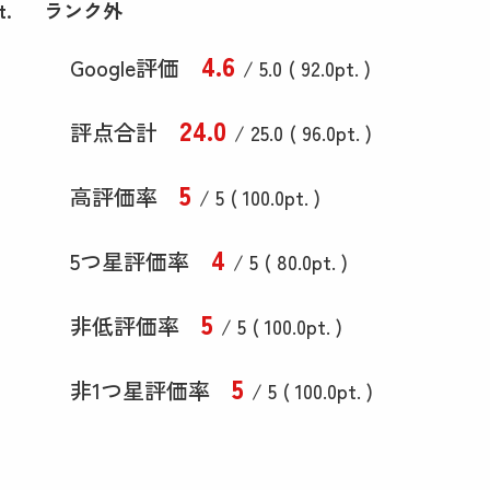
t.
ランク外
4
.6
Google評価
/ 5.0 (
92
.0
pt. )
24
.0
評点合計
/ 25
.0
(
96
.0
pt. )
5
高評価率
/ 5 (
100
.0
pt. )
4
5つ星評価率
/ 5 (
80
.0
pt. )
5
非低評価率
/ 5 (
100
.0
pt. )
5
非1つ星評価率
/ 5 (
100
.0
pt. )