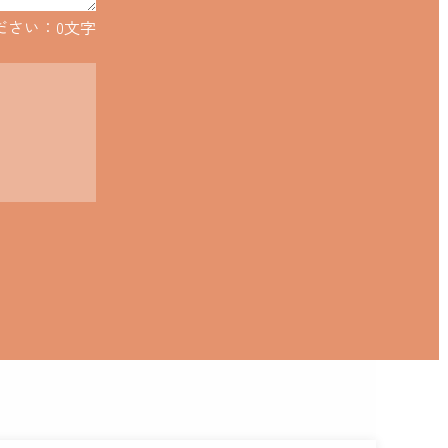
ださい：
0
文字