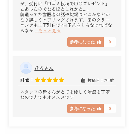
が、受付に「口コミ投稿で〇〇プレゼント」
とあったのでなるほどこれかと…。
前通ってた歯医者の話や職場はどこかなどか
なり詳しくヒアリングされます。歯のクリー
ニングも上下別日で2日予約をとらなければな
らなか
...もっと見る
0
参考になった
ひろさん
評価：
投稿日：2年前
スタッフの皆さんがとても優しく治療も丁寧
なのでとてもオススメです
0
参考になった