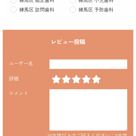
練馬区 訪問歯科
練馬区 予防歯科
レビュー投稿
ユーザー名
評価
コメント
20文字以上でご記入ください：
0
文字