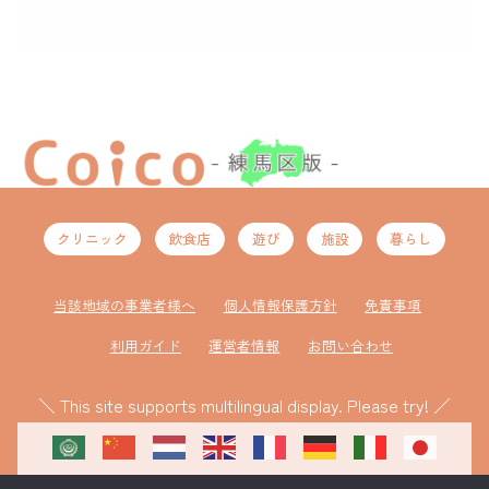
クリニック
飲食店
遊び
施設
暮らし
当該地域の事業者様へ
個人情報保護方針
免責事項
利用ガイド
運営者情報
お問い合わせ
＼ This site supports multilingual display. Please try! ／