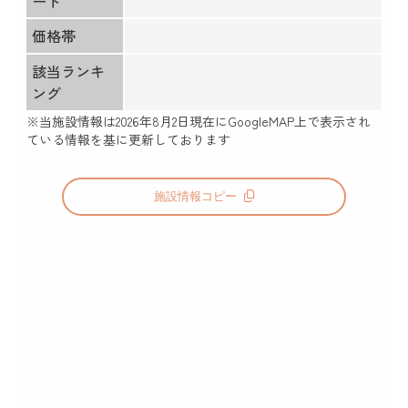
ード
価格帯
該当ランキ
ング
※当施設情報は
2026年8月2日
現在にGoogleMAP上で表示され
ている情報を基に更新しております
施設情報コピー