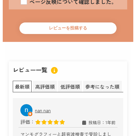
ページ反映について確認しました。
レビュー一覧
最新順
高評価順
低評価順
参考になった順
nan nan
評価：
投稿日：1年前
マンモグラフィーと超音波検査で受診しまし