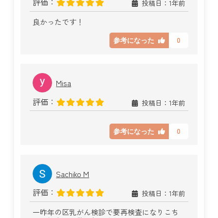
評価：
投稿日：1年前
良かったです！
0
参考になった
Misa
評価：
投稿日：1年前
0
参考になった
Sachiko M
評価：
投稿日：1年前
一昨年の区乳がん検診で要再検査になりこち