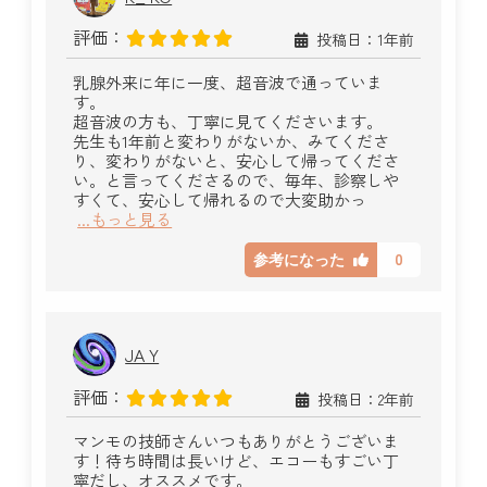
評価：
投稿日：1年前
乳腺外来に年に一度、超音波で通っていま
す。
超音波の方も、丁寧に見てくださいます。
先生も1年前と変わりがないか、みてくださ
り、変わりがないと、安心して帰ってくださ
い。と言ってくださるので、毎年、診察しや
すくて、安心して帰れるので大変助かっ
...もっと見る
0
参考になった
JA Y
評価：
投稿日：2年前
マンモの技師さんいつもありがとうございま
す！待ち時間は長いけど、エコーもすごい丁
寧だし、オススメです。