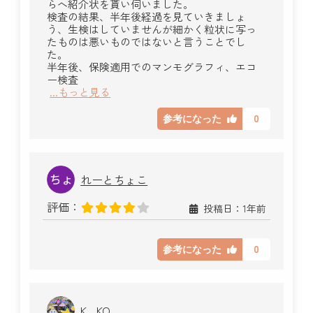
らへ紹介状を貰い伺いました。
検査の結果、半年後経過を見ていきましょ
う、生検はしていませんが細かく粒状に写っ
たものは悪いものではないと言うことでし
た。
半年後、保険適用でのマンモグラフィ、エコ
ー検査
...もっと見る
0
参考になった
れーとちょこ
評価：
投稿日：1年前
0
参考になった
K_ KO