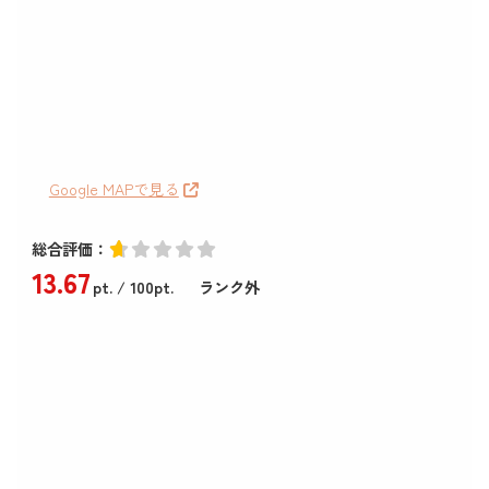
Google MAPで見る
総合評価：
13
.67
pt.
/ 100pt.
ランク外