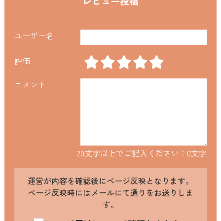
レビュー投稿
ユーザー名
評価
コメント
20文字以上でご記入ください：
0
文字
運営が内容を確認後にページ反映となります。
ページ反映時にはメールにて通りをお送りしま
す。