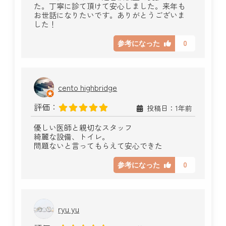
た。丁寧に診て頂けて安心しました。来年も
お世話になりたいです。ありがとうございま
した！
0
参考になった
cento highbridge
評価：
投稿日：1年前
優しい医師と親切なスタッフ
綺麗な設備、トイレ。
問題ないと言ってもらえて安心できた
0
参考になった
ryu yu