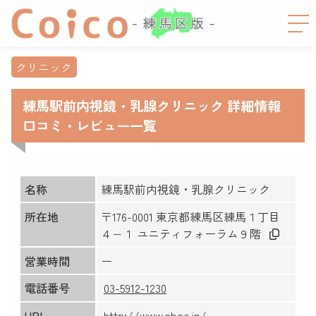
クリニック
練馬駅前内視鏡・乳腺クリニック 詳細情報
口コミ・レビュー一覧
名称
練馬駅前内視鏡・乳腺クリニック
所在地
〒176-0001 東京都練馬区練馬１丁目
４−１ ユニティフォーラム９階
営業時間
ー
電話番号
03-5912-1230
URL
http://www.nbec.jp/