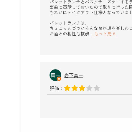
パレットランチとバスクチーズケーキを
事前に電話しておいたので取りに行った
きれいにテイクアウト仕様となっていま
パレットランチは、
ちょこっとづついろんなお料理を楽しむ
お酒との相性も抜群
...もっと見る
岩下真一
評価：