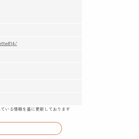
ette814/
示されている情報を基に更新しております