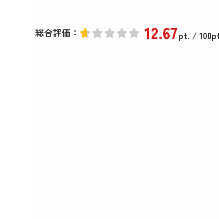
12
.67
総合評価：
pt.
/ 100pt