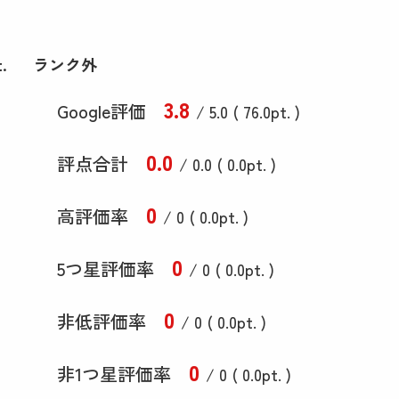
.
ランク外
3
.8
Google評価
/ 5.0 (
76
.0
pt. )
0
.0
評点合計
/ 0
.0
(
0
.0
pt. )
0
高評価率
/ 0 (
0
.0
pt. )
0
5つ星評価率
/ 0 (
0
.0
pt. )
0
非低評価率
/ 0 (
0
.0
pt. )
0
非1つ星評価率
/ 0 (
0
.0
pt. )