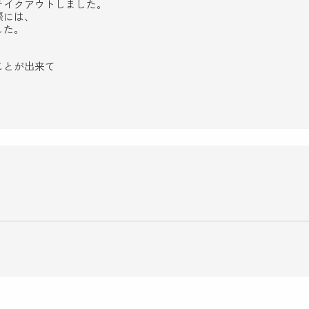
テイクアウトしました。
際には、
した。
ことが出来て