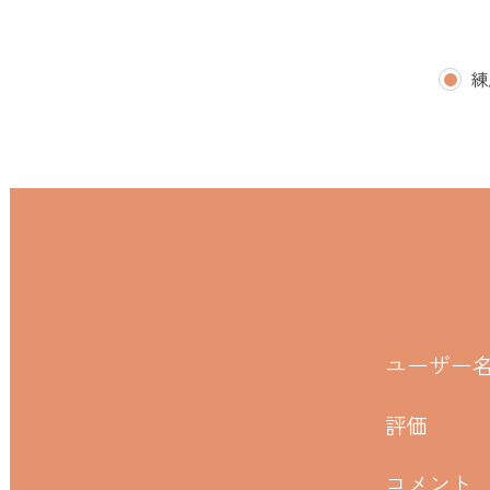
練
ユーザー
評価
コメント