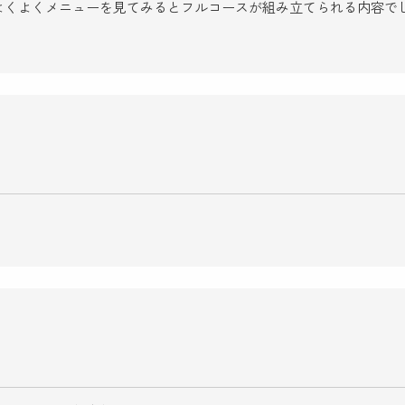
よくよくメニューを見てみるとフルコースが組み立てられる内容で