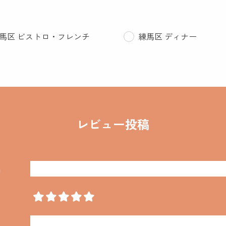
馬区 ビストロ・フレンチ
練馬区 ディナー
レビュー投稿
名