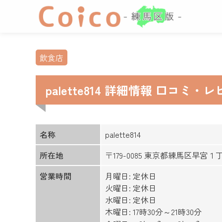
飲食店
palette814 詳細情報 口コミ・
名称
palette814
所在地
〒179-0085 東京都練馬区早
営業時間
月曜日: 定休日
火曜日: 定休日
水曜日: 定休日
木曜日: 17時30分～21時30分