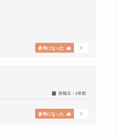
0
参考になった
投稿日：4年前
0
参考になった