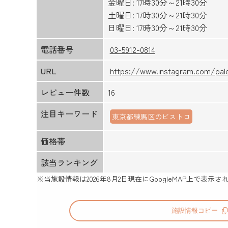
金曜日: 17時30分～21時30分
土曜日: 17時30分～21時30分
日曜日: 17時30分～21時30分
電話番号
03-5912-0814
URL
https://www.instagram.com/pal
レビュー件数
16
注目キーワード
東京都練馬区のビストロ
価格帯
該当ランキング
※当施設情報は
2026年8月2日
現在にGoogleMAP上で表
施設情報コピー