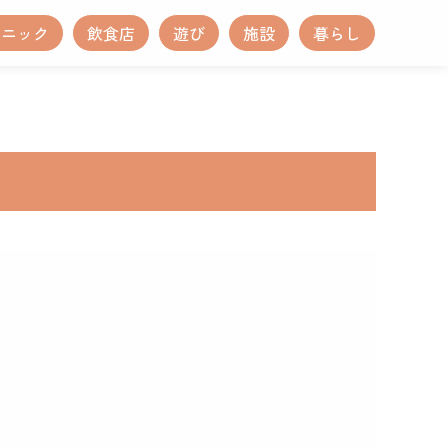
リニック
飲食店
遊び
施設
暮らし