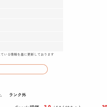
示されている情報を基に更新しております
.
ランク外
3
.0
3