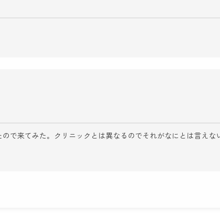
たので来てみた。クリニックとは異なるのでそれがなにとは言えな