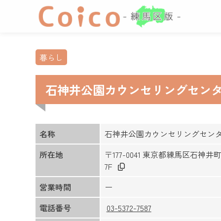
暮らし
石神井公園カウンセリングセンタ
名称
石神井公園カウンセリングセン
所在地
〒177-0041 東京都練馬区石神
7F
営業時間
ー
電話番号
03-5372-7587