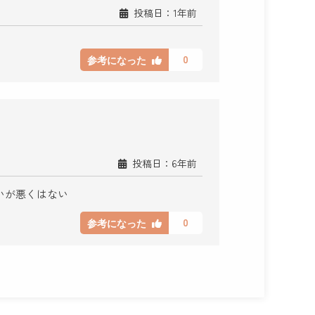
投稿日：1年前
0
参考になった
投稿日：6年前
いが悪くはない
0
参考になった