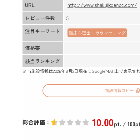
URL
http://www.shakujikoencc.com/
レビュー件数
5
注目キーワード
臨床心理士・カウンセリング
価格帯
該当ランキング
※当施設情報は
2026年8月2日
現在にGoogleMAP上で表
施設情報コピー
10
.00
総合評価：
pt.
/ 100pt