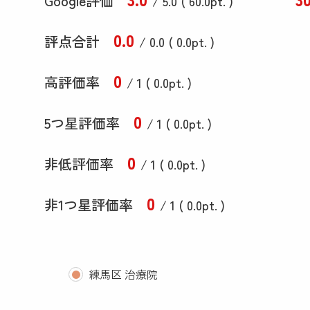
Google評価
/ 5.0 (
60
.0
pt. )
0
.0
評点合計
/ 0
.0
(
0
.0
pt. )
0
高評価率
/ 1 (
0
.0
pt. )
0
5つ星評価率
/ 1 (
0
.0
pt. )
0
非低評価率
/ 1 (
0
.0
pt. )
0
非1つ星評価率
/ 1 (
0
.0
pt. )
練馬区 治療院