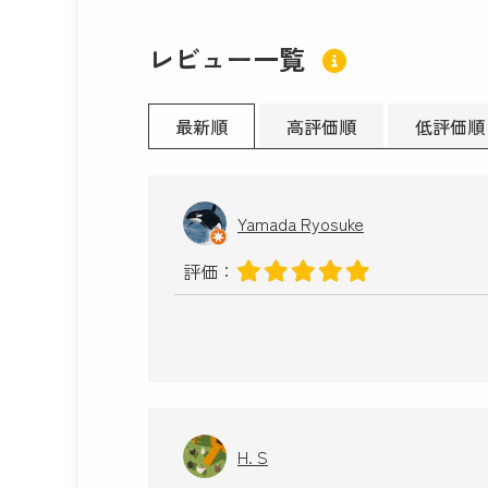
レビュー一覧
最新順
高評価順
低評価順
Yamada Ryosuke
評価：
H. S