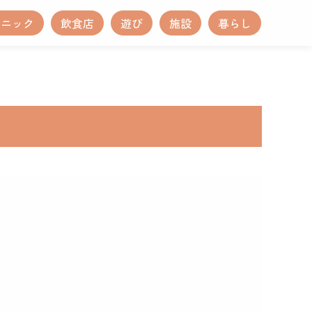
リニック
飲食店
遊び
施設
暮らし