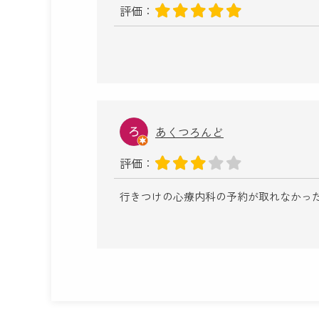
評価：
あくつろんど
評価：
行きつけの心療内科の予約が取れなかっ