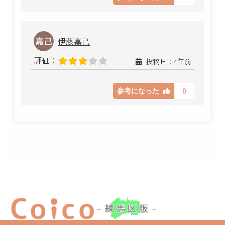
伊藤嘉己
評価：
投稿日：4年前
0
参考になった