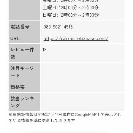
土曜日: 12時00分～2時00分
日曜日: 12時00分～2時00分
電話番号
080-5021-4516
URL
https://rakkun.relaxease.com/
レビュー件
18
数
注目キーワ
ード
価格帯
該当ランキ
ング
※当施設情報は
2025年1月12日
現在にGoogleMAP上で表示され
ている情報を基に更新しております