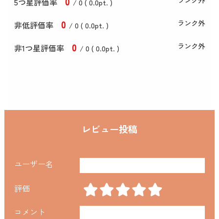
0
5つ星評価率
/ 0 (
0
.0
pt. )
0
ランク外
非低評価率
/ 0 (
0
.0
pt. )
0
ランク外
非1つ星評価率
/ 0 (
0
.0
pt. )
レビュー投稿
ユーザー名
評価
コメント