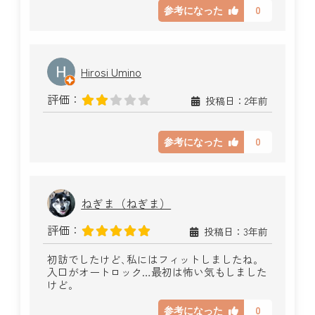
0
参考になった
Hirosi Umino
評価：
投稿日：2年前
0
参考になった
ねぎま（ねぎま）
評価：
投稿日：3年前
初訪でしたけど､私にはフィットしましたね｡
入口がオートロック…最初は怖い気もしました
けど｡
0
参考になった