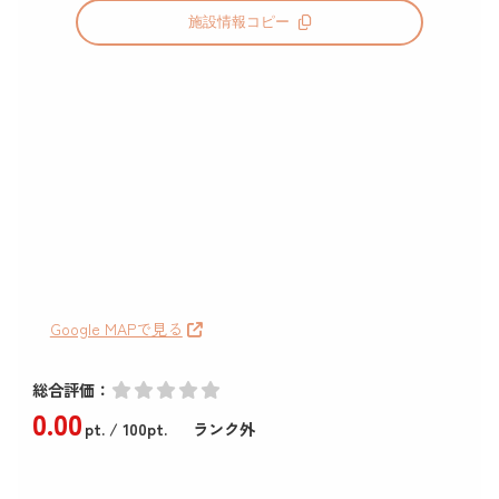
施設情報コピー
Google MAPで見る
総合評価：
0
.00
pt.
/ 100pt.
ランク外