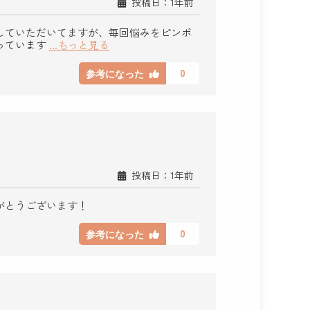
投稿日：1年前
していただいてますが、毎回悩みをピンポ
っています
...もっと見る
0
参考になった
投稿日：1年前
がとうございます！
0
参考になった