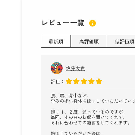
レビュー一覧
最新順
高評価順
低評価順
佐藤大貴
評価：
腰、肩、背中など、
歪みの多い身体をほぐしていただいてい
週に１、２度、通っているのですが、
毎回、その日の状態を聞いてくれて、
それに合わせての施術をしてくれます。
施術していただいた後は、