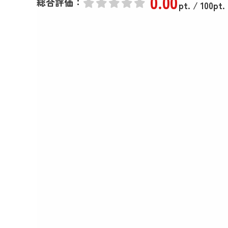
0
.00
総合評価：
pt.
/ 100pt.