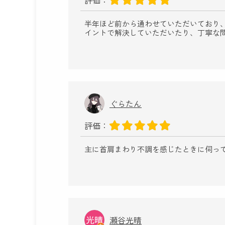
評価：
半年ほど前から通わせていただいており
イントで解決していただいたり、丁寧な
ぐらたん
評価：
主に首肩まわり不調を感じたときに伺っ
瀬谷光晴