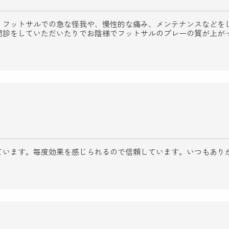
、フットサルでの急な怪我や、慢性的な痛み、メンテナンスなどを
問診をしていただいたりでお陰様でフットサルのプレーの質が上が
ています。毎度効果を感じられるので信頼しています。いつもあり