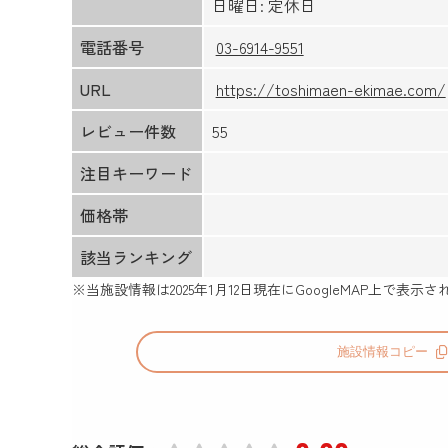
日曜日: 定休日
電話番号
03-6914-9551
URL
https://toshimaen-ekimae.com/
レビュー件数
55
注目キーワード
価格帯
該当ランキング
※当施設情報は
2025年1月12日
現在にGoogleMAP上で表
施設情報コピー