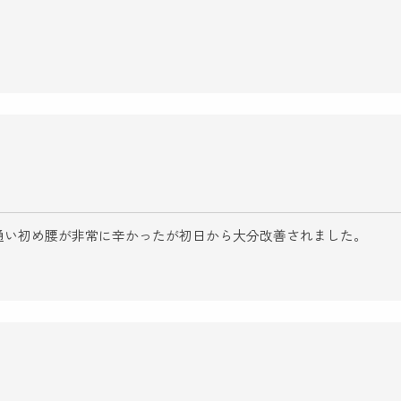
通い初め腰が非常に辛かったが初日から大分改善されました。