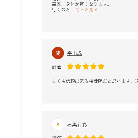
毎回、身体が軽くなります。
行くのと
...もっと見る
平出成
評価：
とても信頼出来る接骨院だと思います、
石黒莉彩