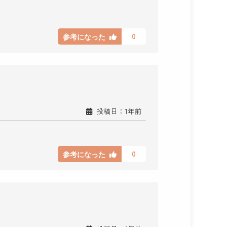
0
参考になった
投稿日：1年前
0
参考になった