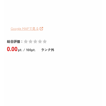
Google MAPで見る
総合評価：
0
.00
pt.
/ 100pt.
ランク外