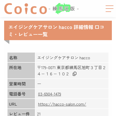
エイジングケアサロン hacco 詳細情報 口コ
ミ・レビュー一覧
名称
エイジングケアサロン hacco
所在地
〒179-0071 東京都練馬区旭町３丁目２
４−１６−１０２
営業時間
ー
電話番号
03-6904-1479
URL
https://hacco-salon.com/
レビュー件
21