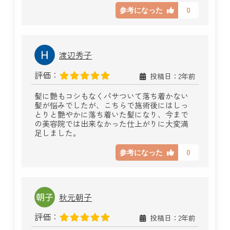
0
参考になった
渡辺秀子
評価：
投稿日：2年前
髪に艶もコシもなくパサついて落ち着かない
髪が悩みでしたが、こちらで施術後にはしっ
とりと艶やかに落ち着いた髪になり、今まで
の美容院では出来なかった仕上がりに大変満
足しました。
0
参考になった
秋元朝子
評価：
投稿日：2年前