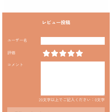
レビュー投稿
ユーザー名
評価
コメント
20文字以上でご記入ください：
0
文字