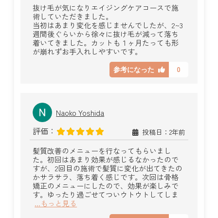
抜け毛が気になりエイジングケアコースで施
術していただきました。
当初はあまり変化を感じませんでしたが、2~3
週間後ぐらいから徐々に抜け毛が減って落ち
着いてきました。カットも１ヶ月たっても形
が崩れずお手入れしやすいです。
0
参考になった
Naoko Yoshida
評価：
投稿日：2年前
髪質改善のメニューを行なってもらいまし
た。初回はあまり効果が感じるなかったので
すが、2回目の施術で髪質に変化が出てきたの
かサラサラ、落ち着く感じです。次回は骨格
矯正のメニューにしたので、効果が楽しみで
す。ゆったり過ごせてついウトウトしてしま
...もっと見る