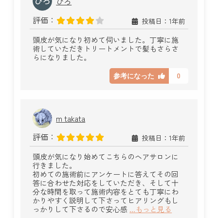
ひろ
評価：
投稿日：1年前
頭皮が気になり初めて伺いました。丁寧に施
術していただきトリートメントで髪もさらさ
らになりました。
0
参考になった
m takata
評価：
投稿日：1年前
頭皮が気になり始めてこちらのヘアサロンに
行きました。
初めての施術前にアンケートに答えてその回
答に合わせた対応をしていただき、そして十
分な時間を取って施術内容をとても丁寧にわ
かりやすく説明して下さってヒアリングもし
っかりして下さるので安心感
...もっと見る