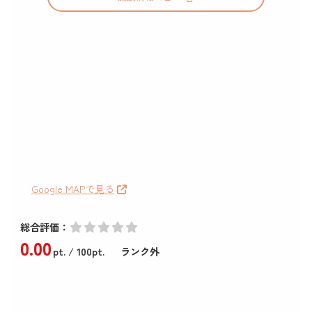
Google MAPで見る
総合評価：
0
.00
pt.
/ 100pt.
ランク外