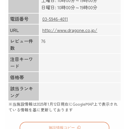
土曜日: 10時00分～19時00分
日曜日: 10時00分～19時00分
電話番号
03-5946-4011
URL
http://www.dragone.co.jp/
レビュー件
76
数
注目キーワ
ード
価格帯
該当ランキ
ング
※当施設情報は
2025年1月12日
現在にGoogleMAP上で表示され
ている情報を基に更新しております
施設情報コピー