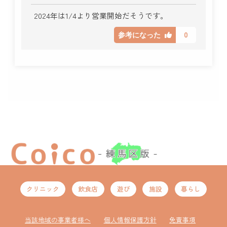
2024年は1/4より営業開始だそうです。
0
参考になった
クリニック
飲食店
遊び
施設
暮らし
当該地域の事業者様へ
個人情報保護方針
免責事項