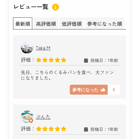
レビュー一覧
最新順
高評価順
低評価順
参考になった順
Taka M
評価：
投稿日：1年前
先日、こちらのくるみパンを食べ、大ファン
になりました。
0
参考になった
ぷんた
評価：
投稿日：1年前