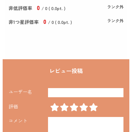
0
ランク外
非低評価率
/ 0 (
0
.0
pt. )
0
ランク外
非1つ星評価率
/ 0 (
0
.0
pt. )
レビュー投稿
ユーザー名
評価
コメント