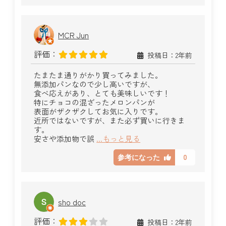
MCR Jun
評価：
投稿日：2年前
たまたま通りがかり買ってみました。
無添加パンなので少し高いですが、
食べ応えがあり、とても美味しいです！
特にチョコの混ざったメロンパンが
表面がザクザクしてお気に入りです。
近所ではないですが、また必ず買いに行きま
す。
安さや添加物で誤
...もっと見る
0
参考になった
sho doc
評価：
投稿日：2年前