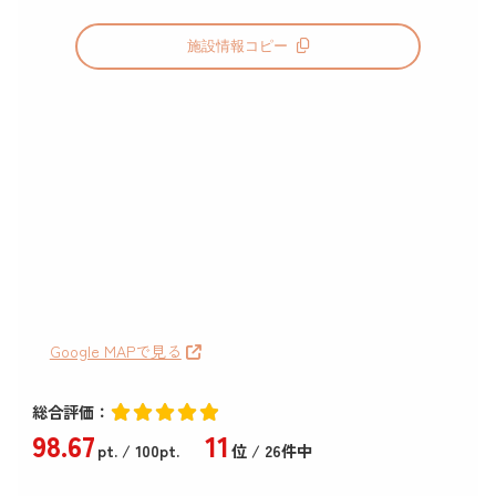
施設情報コピー
Google MAPで見る
総合評価：
98
.67
11
pt.
/ 100pt.
位 / 26件中