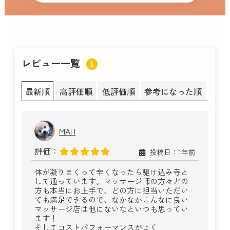
レビュー一覧
最新順
高評価順
低評価順
参考になった順
MAI I
評価：
投稿日：1年前
体が凝りまくって辛くなったら駆け込み寺と
して通っています。マッサージ師の方々どの
方も本当にお上手で、どの方に担当いただい
ても満足できるので、なかなかこんなに良い
マッサージ店は他にないなといつも思ってい
ます！
そしてコストパフォーマンスがよく