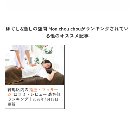
ほぐし&癒しの空間 Mon chou chouがランキングされてい
る他のオススメ記事
練馬区内の
指圧・マッサー
ジ
口コミ・レビュー 高評価
ランキング｜
2026年4月18日
更新