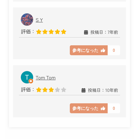
S Y
評価：
投稿日：7年前
0
参考になった
Tom Tom
評価：
投稿日：10年前
0
参考になった