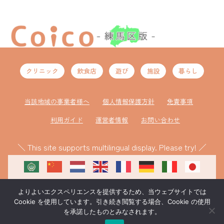
クリニック
飲食店
遊び
施設
暮らし
当該地域の事業者様へ
個人情報保護方針
免責事項
利用ガイド
運営者情報
お問い合わせ
＼ This site supports multilingual display. Please try! ／
よりよいエクスペリエンスを提供するため、当ウェブサイトでは
Cookie を使用しています。引き続き閲覧する場合、Cookie の使用
を承諾したものとみなされます。
ものづくり補助金により作成