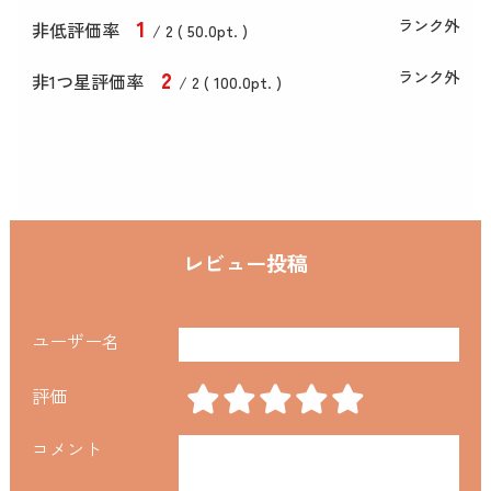
1
ランク外
非低評価率
/ 2 (
50
.0
pt. )
2
ランク外
非1つ星評価率
/ 2 (
100
.0
pt. )
レビュー投稿
ユーザー名
評価
コメント