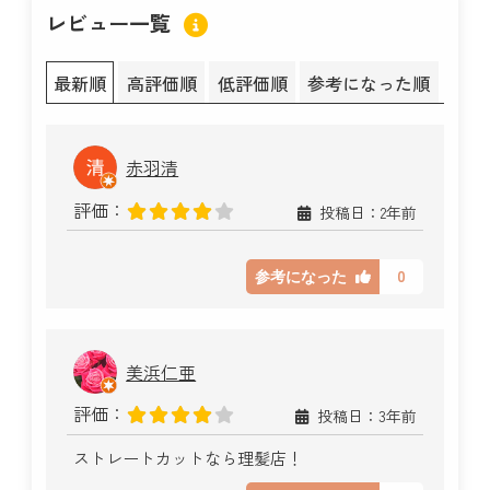
レビュー一覧
最新順
高評価順
低評価順
参考になった順
赤羽清
評価：
投稿日：2年前
0
参考になった
美浜仁亜
評価：
投稿日：3年前
ストレートカットなら理髪店！