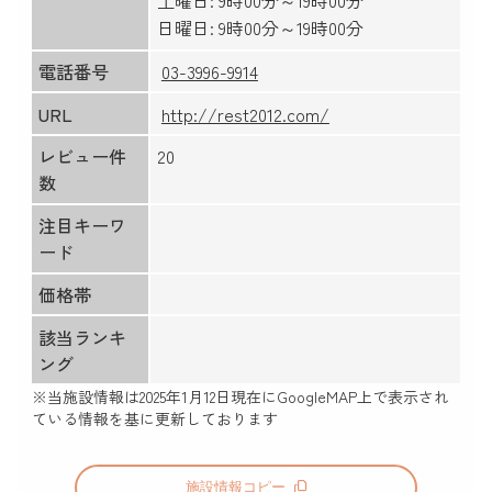
土曜日: 9時00分～19時00分
日曜日: 9時00分～19時00分
電話番号
03-3996-9914
URL
http://rest2012.com/
レビュー件
20
数
注目キーワ
ード
価格帯
該当ランキ
ング
※当施設情報は
2025年1月12日
現在にGoogleMAP上で表示され
ている情報を基に更新しております
施設情報コピー