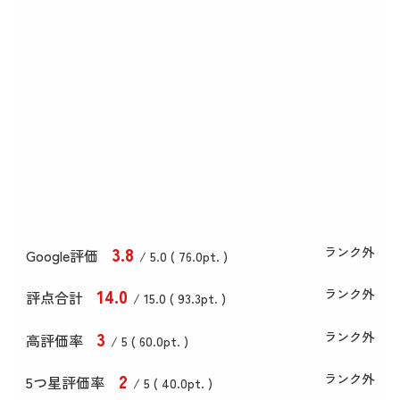
3
.8
ランク外
Google評価
/ 5.0 (
76
.0
pt. )
14
.0
ランク外
評点合計
/ 15
.0
(
93
.3
pt. )
3
ランク外
高評価率
/ 5 (
60
.0
pt. )
2
ランク外
5つ星評価率
/ 5 (
40
.0
pt. )