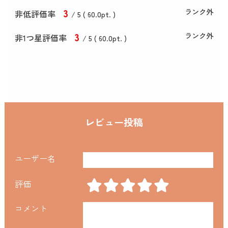
3
ランク外
非低評価率
/ 5 (
60
.0
pt. )
3
ランク外
非1つ星評価率
/ 5 (
60
.0
pt. )
レビュー投稿
ユーザー名
評価
コメント