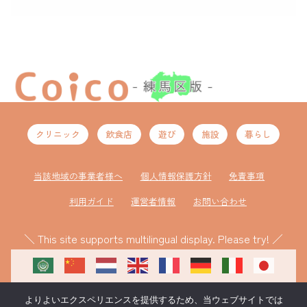
クリニック
飲食店
遊び
施設
暮らし
当該地域の事業者様へ
個人情報保護方針
免責事項
利用ガイド
運営者情報
お問い合わせ
＼ This site supports multilingual display. Please try! ／
よりよいエクスペリエンスを提供するため、当ウェブサイトでは