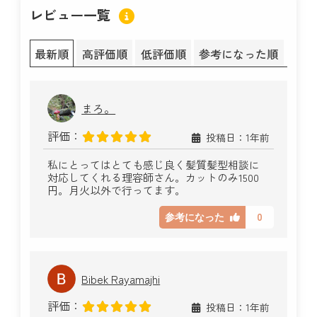
レビュー一覧
最新順
高評価順
低評価順
参考になった順
まろ。
評価：
投稿日：1年前
私にとってはとても感じ良く髪質髪型相談に
対応してくれる理容師さん。カットのみ1500
円。月火以外で行ってます。
0
参考になった
Bibek Rayamajhi
評価：
投稿日：1年前