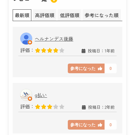
最新順
高評価順
低評価順
参考になった順
ヘルナンデス後藤
評価：
投稿日：1年前
0
参考になった
g払い
評価：
投稿日：2年前
0
参考になった