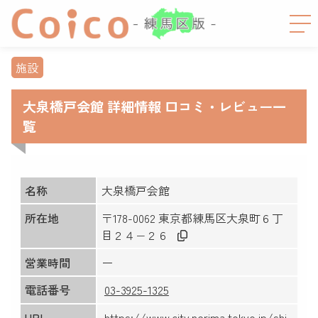
施設
大泉橋戸会館 詳細情報 口コミ・レビュー一
覧
名称
大泉橋戸会館
所在地
〒178-0062 東京都練馬区大泉町６丁
目２４−２６
営業時間
ー
電話番号
03-3925-1325
URL
https://www.city.nerima.tokyo.jp/shi