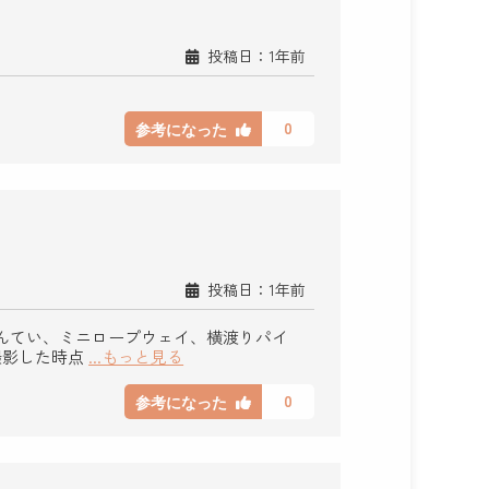
投稿日：1年前
0
参考になった
投稿日：1年前
んてい、ミニロープウェイ、横渡りパイ
撮影した時点
...もっと見る
0
参考になった