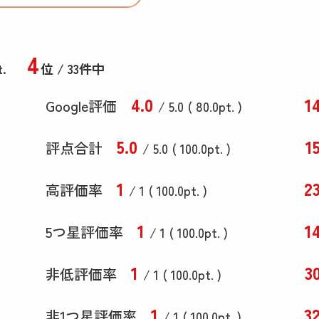
4
t.
位 / 33件中
4
.0
1
Google評価
/ 5.0 (
80
.0
pt. )
5
.0
1
評点合計
/ 5
.0
(
100
.0
pt. )
1
2
高評価率
/ 1 (
100
.0
pt. )
1
1
5つ星評価率
/ 1 (
100
.0
pt. )
1
3
非低評価率
/ 1 (
100
.0
pt. )
1
3
非1つ星評価率
/ 1 (
100
.0
pt. )