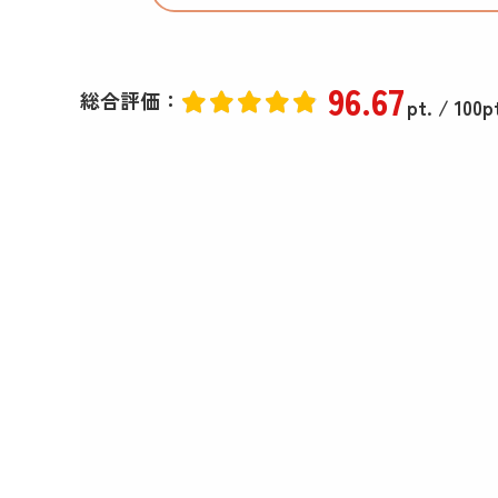
96
.67
総合評価：
pt.
/ 100p