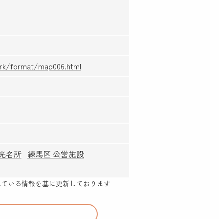
ark/format/map006.html
観光名所
練馬区 公営施設
示されている情報を基に更新しております