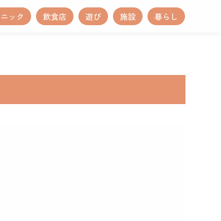
リニック
飲食店
遊び
施設
暮らし