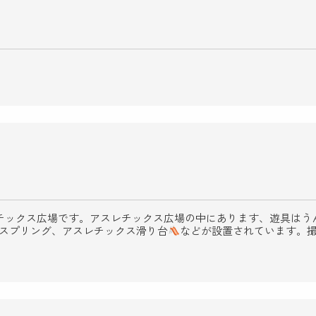
チックス広場です。アスレチックス広場の中にあります、遊具はう
りスプリング、アスレチックス滑り台
などが設置されています。