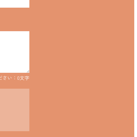
ださい：
0
文字