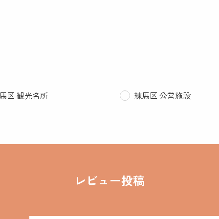
馬区 観光名所
練馬区 公営施設
レビュー投稿