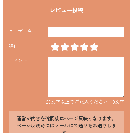
レビュー投稿
ユーザー名
評価
コメント
20文字以上でご記入ください：
0
文字
運営が内容を確認後にページ反映となります。
ページ反映時にはメールにて通りをお送りしま
す。