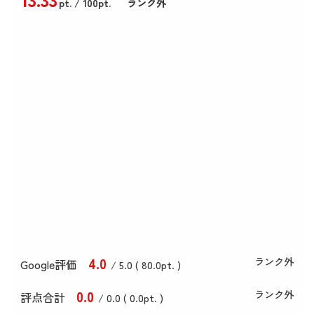
pt.
/ 100pt.
ランク外
4
.0
ランク外
Google評価
/ 5.0 (
80
.0
pt. )
0
.0
ランク外
評点合計
/ 0
.0
(
0
.0
pt. )