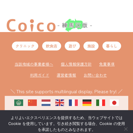
クリニック
飲食店
遊び
施設
暮らし
当該地域の事業者様へ
個人情報保護方針
免責事項
利用ガイド
運営者情報
お問い合わせ
＼ This site supports multilingual display. Please try! ／
よりよいエクスペリエンスを提供するため、当ウェブサイトでは
Cookie を使用しています。引き続き閲覧する場合、Cookie の使用
を承諾したものとみなされます。
ものづくり補助金により作成