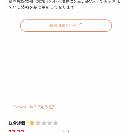
※当施設情報は
2026年8月2日
現在にGoogleMAP上で表示され
ている情報を基に更新しております
施設情報コピー
Google MAPで見る
総合評価：
13
.33