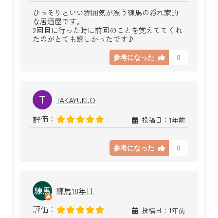
ひっそりといい雰囲気が漂う練馬の隠れ家的
な居酒屋です。
2回目に行った時に前回のことを覚えててくれ
たのがとても嬉しかったです♪
0
参考になった
TAKAYUKI.O
評価：
投稿日：1年前
0
参考になった
練馬18年目
評価：
投稿日：1年前