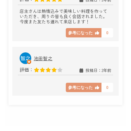
店主さんは熱情込みで美味しい料理を作って
いただき、周りの皆も良く会話されました。
今度また友たち連れて来店します！
0
参考になった
池田智之
評価：
投稿日：2年前
0
参考になった