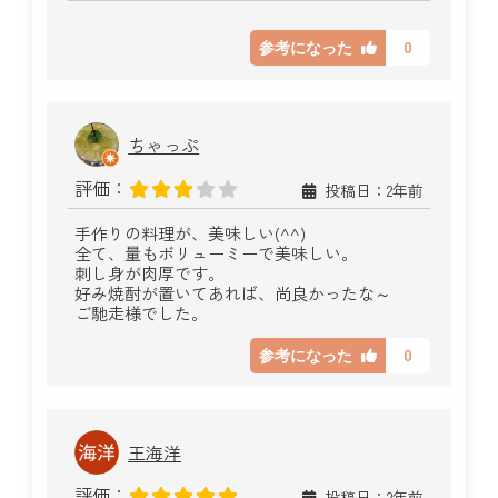
0
参考になった
ちゃっぷ
評価：
投稿日：2年前
手作りの料理が、美味しい(^^)
全て、量もボリューミーで美味しい。
刺し身が肉厚です。
好み焼酎が置いてあれば、尚良かったな～
ご馳走様でした。
0
参考になった
王海洋
評価：
投稿日：2年前