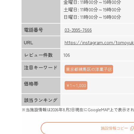
金曜日: 11時00分～19時00分
土曜日: 11時00分～19時00分
日曜日: 11時00分～19時00分
電話番号
03-3995-7666
URL
https://instagram.com/tomoyuk
レビュー件数
106
注目キーワード
東京都練馬区の洋菓子店
価格帯
￥1～1,000
該当ランキング
※当施設情報は
2026年8月2日
現在にGoogleMAP上で表
施設情報コピー