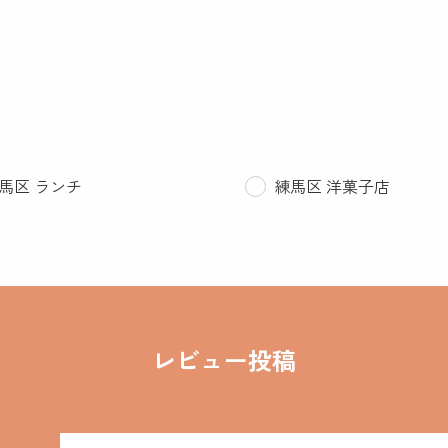
馬区 ランチ
練馬区 洋菓子店
レビュー投稿
名