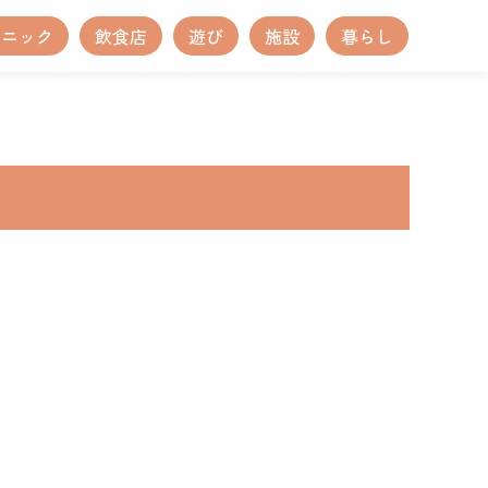
リニック
飲食店
遊び
施設
暮らし