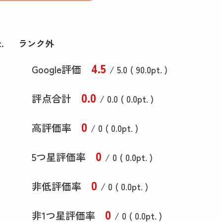
.
ランク外
4
.5
Google評価
/ 5.0 (
90
.0
pt. )
0
.0
評点合計
/ 0
.0
(
0
.0
pt. )
0
高評価率
/ 0 (
0
.0
pt. )
0
5つ星評価率
/ 0 (
0
.0
pt. )
0
非低評価率
/ 0 (
0
.0
pt. )
0
非1つ星評価率
/ 0 (
0
.0
pt. )