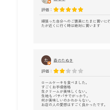
評価：
頑張った自分へのご褒美にたまに買いに
たが近くに行く時は絶対に買います
森のたぬき
評価：
ロールケーキを食べました。
すごくお手頃価格
生クリームが美味しくない。
生地も パサパサでがっかり。
何が美味しいのかわからない。
お店の人の愛想はすごく良かったです。