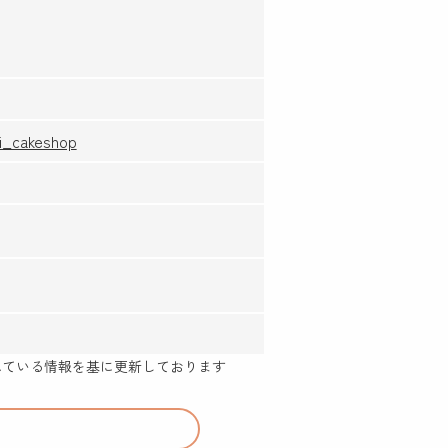
i_cakeshop
示されている情報を基に更新しております