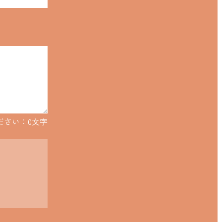
ださい：
0
文字