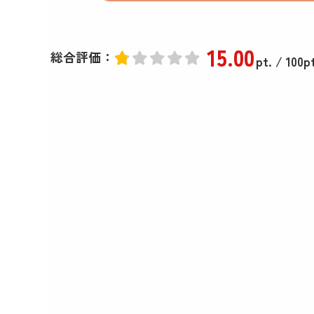
15
.00
総合評価：
pt.
/ 100pt