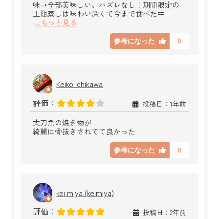
味→全部美味しい。ハズレなし！期間限定の
土瓶蒸しは味わい深くて今まで食べた中
...もっと見る
0
参考になった
Keiko Ichikawa
評価：
投稿日：1年前
太刀魚の焼き物が
綺麗に骨抜きされてて良かった
0
参考になった
kei miya (keimiya)
評価：
投稿日：2年前