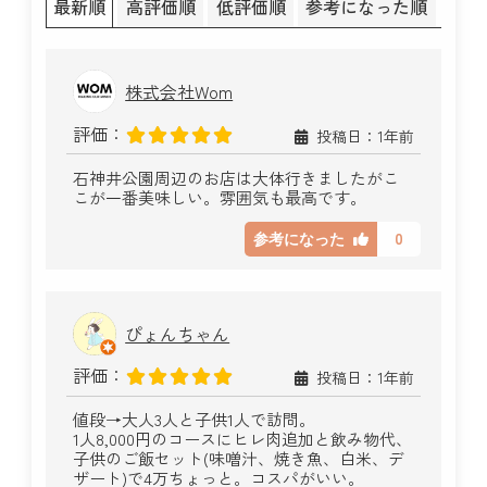
最新順
高評価順
低評価順
参考になった順
株式会社Wom
評価：
投稿日：1年前
石神井公園周辺のお店は大体行きましたがこ
こが一番美味しい。雰囲気も最高です。
0
参考になった
ぴょんちゃん
評価：
投稿日：1年前
値段→大人3人と子供1人で訪問。
1人8,000円のコースにヒレ肉追加と飲み物代、
子供のご飯セット(味噌汁、焼き魚、白米、デ
ザート)で4万ちょっと。コスパがいい。