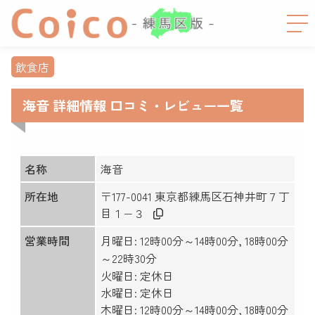
飲食店
海音 詳細情報 口コミ・レビュー一覧
名称
海音
所在地
〒177-0041 東京都練馬区石神井町７丁
目１−３
営業時間
月曜日: 12時00分～14時00分, 18時00分
～22時30分
火曜日: 定休日
水曜日: 定休日
木曜日: 12時00分～14時00分, 18時00分