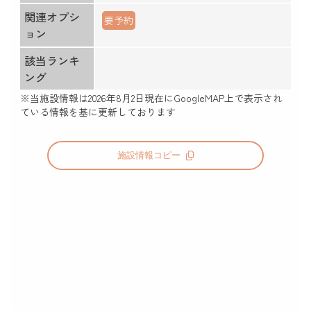
関連オプシ
要予約
ョン
該当ランキ
ング
※当施設情報は
2026年8月2日
現在にGoogleMAP上で表示され
ている情報を基に更新しております
施設情報コピー