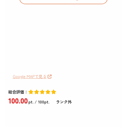
Google MAPで見る
総合評価：
100
.00
pt.
/ 100pt.
ランク外