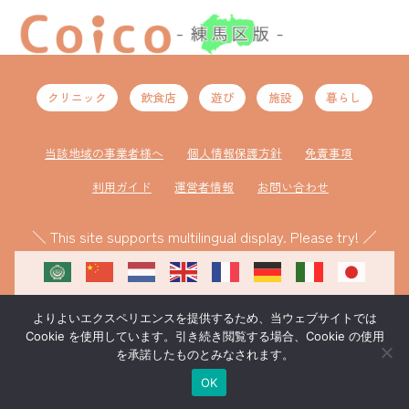
クリニック
飲食店
遊び
施設
暮らし
当該地域の事業者様へ
個人情報保護方針
免責事項
利用ガイド
運営者情報
お問い合わせ
＼ This site supports multilingual display. Please try! ／
よりよいエクスペリエンスを提供するため、当ウェブサイトでは
Cookie を使用しています。引き続き閲覧する場合、Cookie の使用
を承諾したものとみなされます。
ものづくり補助金により作成
©coico 練馬区版
OK