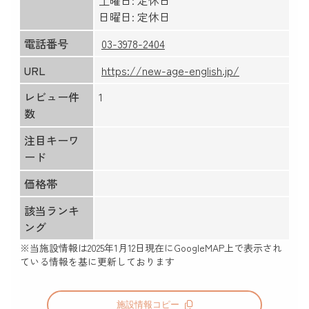
土曜日: 定休日
日曜日: 定休日
電話番号
03-3978-2404
URL
https://new-age-english.jp/
レビュー件
1
数
注目キーワ
ード
価格帯
該当ランキ
ング
※当施設情報は
2025年1月12日
現在にGoogleMAP上で表示され
ている情報を基に更新しております
施設情報コピー