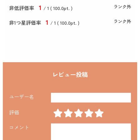
1
ランク外
非低評価率
/ 1 (
100
.0
pt. )
1
ランク外
非1つ星評価率
/ 1 (
100
.0
pt. )
レビュー投稿
ユーザー名
評価
コメント