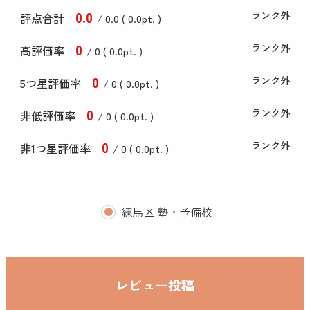
0
.0
ランク外
評点合計
/ 0
.0
(
0
.0
pt. )
0
ランク外
高評価率
/ 0 (
0
.0
pt. )
0
ランク外
5つ星評価率
/ 0 (
0
.0
pt. )
0
ランク外
非低評価率
/ 0 (
0
.0
pt. )
0
ランク外
非1つ星評価率
/ 0 (
0
.0
pt. )
練馬区 塾・予備校
レビュー投稿