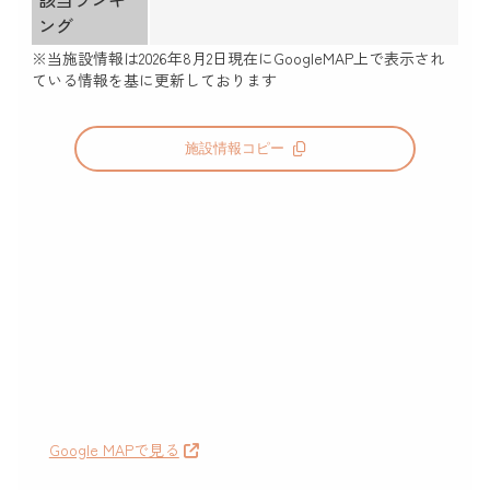
ング
※当施設情報は
2026年8月2日
現在にGoogleMAP上で表示され
ている情報を基に更新しております
施設情報コピー
Google MAPで見る