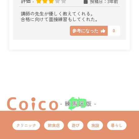
評価：
投稿日：3年前
講師の先生が優しく教えてくれる。
合格に向けて面接練習もしてくれた。
0
参考になった
クリニック
飲食店
遊び
施設
暮らし