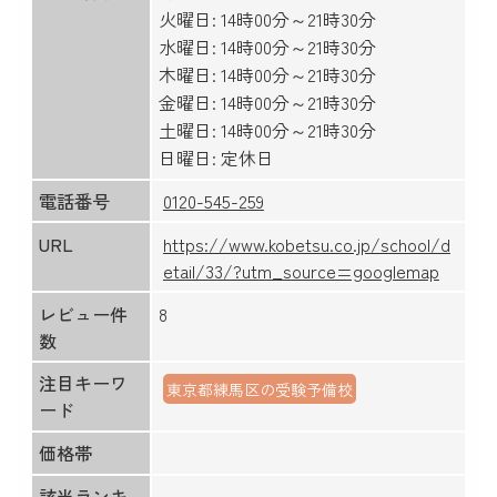
火曜日: 14時00分～21時30分
水曜日: 14時00分～21時30分
木曜日: 14時00分～21時30分
金曜日: 14時00分～21時30分
土曜日: 14時00分～21時30分
日曜日: 定休日
電話番号
0120-545-259
URL
https://www.kobetsu.co.jp/school/d
etail/33/?utm_source=googlemap
レビュー件
8
数
注目キーワ
東京都練馬区の受験予備校
ード
価格帯
該当ランキ