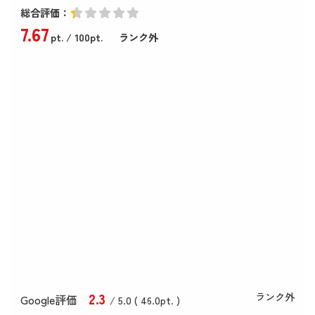
総合評価：
7
.67
pt.
/ 100pt.
ランク外
2
.3
ランク外
Google評価
/ 5.0 (
46
.0
pt. )