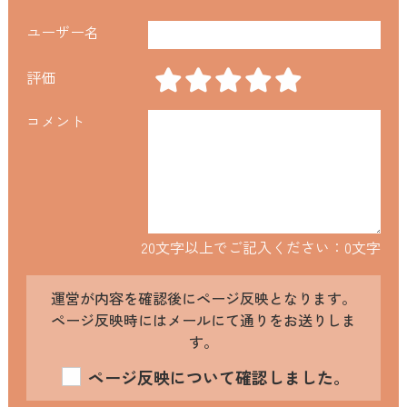
ユーザー名
評価
コメント
20文字以上でご記入ください：
0
文字
運営が内容を確認後にページ反映となります。
ページ反映時にはメールにて通りをお送りしま
す。
ページ反映について確認しました。