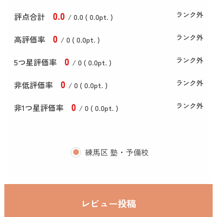
0
.0
ランク外
評点合計
/ 0
.0
(
0
.0
pt. )
0
ランク外
高評価率
/ 0 (
0
.0
pt. )
0
ランク外
5つ星評価率
/ 0 (
0
.0
pt. )
0
ランク外
非低評価率
/ 0 (
0
.0
pt. )
0
ランク外
非1つ星評価率
/ 0 (
0
.0
pt. )
練馬区 塾・予備校
レビュー投稿