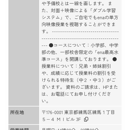
や予備校とは一線を画します。 ま
た、対面＋映像による「ダブル学習
システム」で、ご自宅でもenaの単方
向映像授業を視聴することができま
す。 ---------------------------------
--------------------------------------
--- ●コースについて：小学部、中学
部の他、一部校舎限定の「ena最高水
準コース」を開講しております。 ●
授業料について：兄弟・姉妹割引
や、成績に応じて授業料の割引を受
けられる特待生（中２・中３）がご
ざいます。 資料のご請求は、HPまた
は、お電話にてお申し付けくださ
い。
所在地
〒176-0001 東京都練馬区練馬１丁目
５−４ ＭＩビル 3F