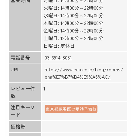
営業時間
月曜日: 14時00分～22時00分
火曜日: 14時00分～22時00分
水曜日: 14時00分～22時00分
木曜日: 14時00分～22時00分
金曜日: 14時00分～22時00分
土曜日: 12時00分～22時00分
日曜日: 定休日
電話番号
03-6914-8061
URL
https://www.ena.co.jp/blog/rooms/
ena%E7%B7%B4%E9%A6%AC/
レビュー件
1
数
注目キーワ
東京都練馬区の受験予備校
ード
価格帯