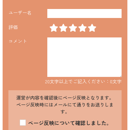
ユーザー名
評価
コメント
20文字以上でご記入ください：
0
文字
運営が内容を確認後にページ反映となります。
ページ反映時にはメールにて通りをお送りしま
す。
ページ反映について確認しました。