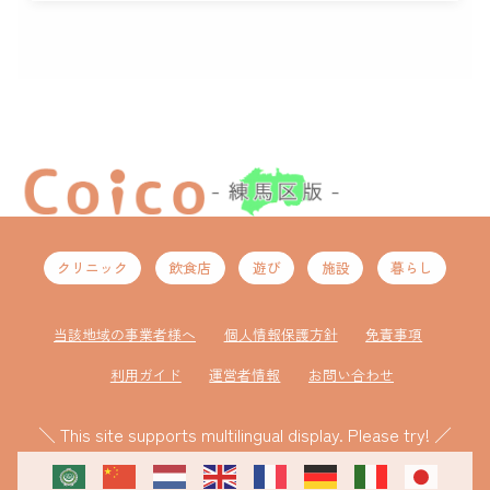
クリニック
飲食店
遊び
施設
暮らし
当該地域の事業者様へ
個人情報保護方針
免責事項
利用ガイド
運営者情報
お問い合わせ
＼ This site supports multilingual display. Please try! ／