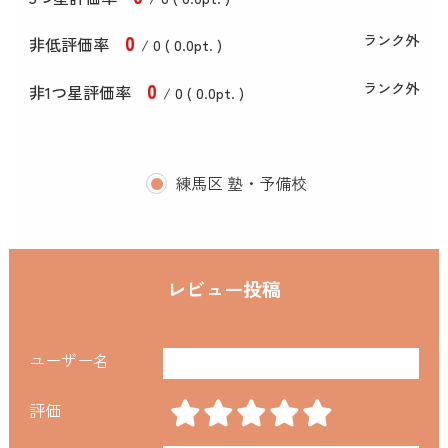
0
ランク外
非低評価率
/ 0 (
0
.0
pt. )
0
ランク外
非1つ星評価率
/ 0 (
0
.0
pt. )
練馬区 塾・予備校
レビュー投稿
ユーザー名
評価