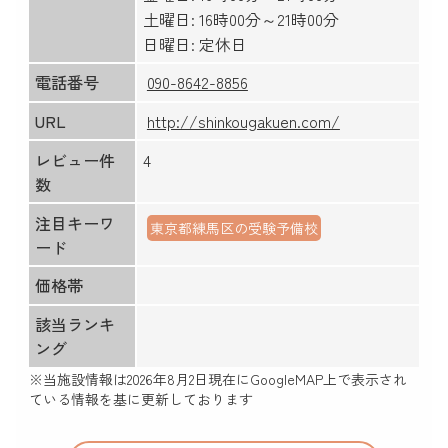
土曜日: 16時00分～21時00分
日曜日: 定休日
電話番号
090-8642-8856
URL
http://shinkougakuen.com/
レビュー件
4
数
注目キーワ
東京都練馬区の受験予備校
ード
価格帯
該当ランキ
ング
※当施設情報は
2026年8月2日
現在にGoogleMAP上で表示され
ている情報を基に更新しております