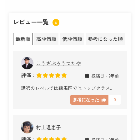
レビュー一覧
最新順
高評価順
低評価順
参考になった順
こうざぶろうつたや
評価：
投稿日：2年前
講師のレベルでは練馬区ではトップクラス。
0
参考になった
村上理恵子
評価：
投稿日：2年前