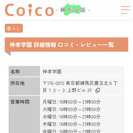
暮らし
伸孝学園 詳細情報 口コミ・レビュー一覧
名称
伸孝学園
所在地
〒176-0012 東京都練馬区豊玉北６丁
目１３−３ 上野ビル 2F
営業時間
月曜日: 16時00分～21時00分
火曜日: 16時00分～21時00分
水曜日: 16時00分～21時00分
木曜日: 16時00分～21時00分
金曜日: 16時00分～21時00分