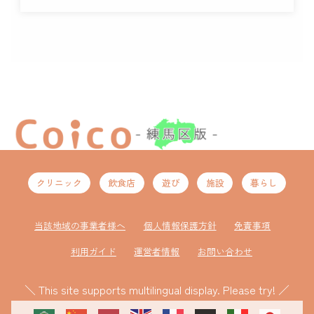
クリニック
飲食店
遊び
施設
暮らし
当該地域の事業者様へ
個人情報保護方針
免責事項
利用ガイド
運営者情報
お問い合わせ
＼ This site supports multilingual display. Please try! ／