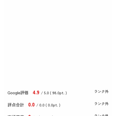
4
.9
ランク外
Google評価
/ 5.0 (
98
.0
pt. )
0
.0
ランク外
評点合計
/ 0
.0
(
0
.0
pt. )
ランク外