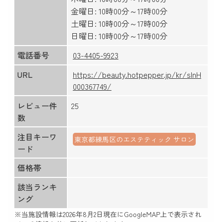
金曜日: 10時00分～17時00分
土曜日: 10時00分～17時00分
日曜日: 10時00分～17時00分
電話番号
03-4405-9923
URL
https://beauty.hotpepper.jp/kr/slnH
000367749/
レビュー件
25
数
注目キーワ
東京都練馬区のエステティック サロン
ード
価格帯
該当ランキ
ング
※当施設情報は
2026年8月2日
現在にGoogleMAP上で表示され