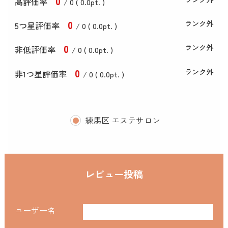
0
高評価率
/ 0 (
0
.0
pt. )
0
ランク外
5つ星評価率
/ 0 (
0
.0
pt. )
0
ランク外
非低評価率
/ 0 (
0
.0
pt. )
0
ランク外
非1つ星評価率
/ 0 (
0
.0
pt. )
練馬区 エステサロン
レビュー投稿
ユーザー名