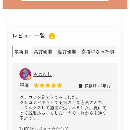
レビュー一覧
最新順
高評価順
低評価順
参考になった順
みのむし
評価：
投稿日：1年前
クチコミを見てきてみました。
クチコミどおりとても気さくな店員さんで、
リラックスして施術が受けれました。夏に向
けて脱毛あちこちしたいのでこれからも通う
予定です。
7/1閉店しちゃったかも？