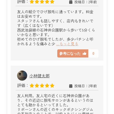
評価：
投稿日：2年前
友人の紹介でひげ脱毛に通っています。料金
はお安めです。
スタッフさんも話しやすく、店内もきれいで
す（広くはないです）
西武池袋線の石神井公園駅から歩いて5分くら
いかなと思います。
初めてのひげ脱毛でしたが、多少パチンと叩
かれるような痛みと少
...もっと見る
0
参考になった
小林健太郎
評価：
投稿日：2年前
友人利用。友人宅の近くに石神井公園があ
り、その近辺に脱毛サロンがあるというのは
とても助かるといってました。
リボーンさんの近くのキックボクシングジム
の系列店とのことで、以前よりジムに興味が