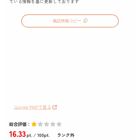
ている情報を基に更新しております
施設情報コピー
Google MAPで見る
総合評価：
16
.33
pt.
/ 100pt.
ランク外