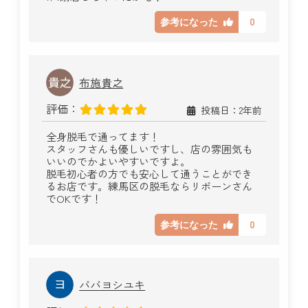
0
参考になった
布施貴之
評価：
投稿日：2年前
全身脱毛で通ってます！
スタッフさんも優しいですし、店の雰囲気も
いいのでかよいやすいですよ。
脱毛初心者の方でも安心して通うことができ
るお店です。練馬区の脱毛ならリボーンさん
でOKです！
0
参考になった
ババヨシユキ