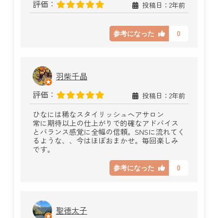
評価：
投稿日：2年前
0
参考になった
羽柴千晶
評価：
投稿日：2年前
ひなには稀なスタイリッシュヘアサロン
常に期待以上の仕上がりで的確なアドバイス
とバランス感覚に全幅の信頼。SNSに流れてく
るような、、今はほぼおまかせ。毎回楽しみ
です。
0
参考になった
聖徳太子