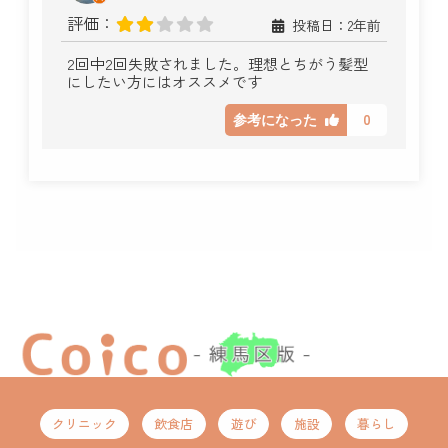
評価：
投稿日：2年前
2回中2回失敗されました。理想とちがう髪型
にしたい方にはオススメです
0
参考になった
クリニック
飲食店
遊び
施設
暮らし