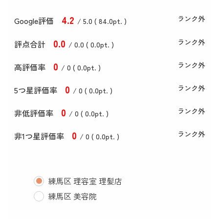
4
.2
ランク外
Google評価
/ 5.0 (
84
.0
pt. )
0
.0
ランク外
評点合計
/ 0
.0
(
0
.0
pt. )
0
ランク外
高評価率
/ 0 (
0
.0
pt. )
0
ランク外
5つ星評価率
/ 0 (
0
.0
pt. )
0
ランク外
非低評価率
/ 0 (
0
.0
pt. )
0
ランク外
非1つ星評価率
/ 0 (
0
.0
pt. )
練馬区 理容室 理髪店
練馬区 美容院