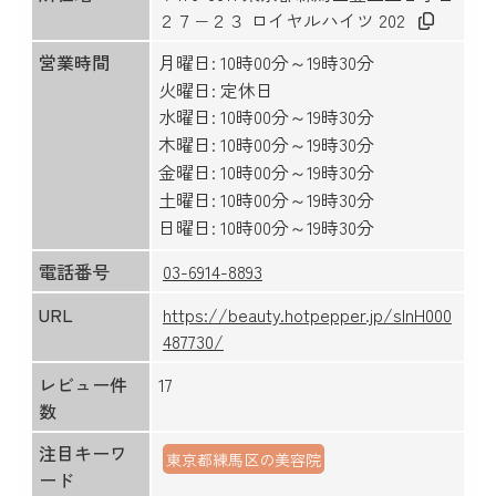
２７−２３ ロイヤルハイツ 202
営業時間
月曜日: 10時00分～19時30分
火曜日: 定休日
水曜日: 10時00分～19時30分
木曜日: 10時00分～19時30分
金曜日: 10時00分～19時30分
土曜日: 10時00分～19時30分
日曜日: 10時00分～19時30分
電話番号
03-6914-8893
URL
https://beauty.hotpepper.jp/slnH000
487730/
レビュー件
17
数
注目キーワ
東京都練馬区の美容院
ード