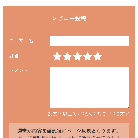
レビュー投稿
ユーザー名
評価
コメント
20文字以上でご記入ください：
0
文字
運営が内容を確認後にページ反映となります。
ページ反映時にはメールにて通りをお送りしま