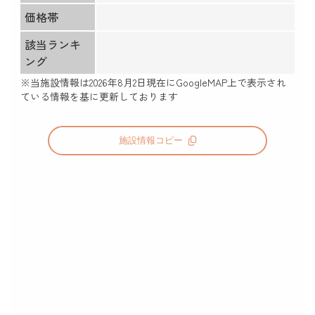
価格帯
該当ランキ
ング
※当施設情報は
2026年8月2日
現在にGoogleMAP上で表示され
ている情報を基に更新しております
施設情報コピー