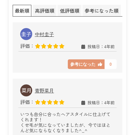
最新順
高評価順
低評価順
参考になった順
中村圭子
評価：
投稿日：4年前
0
参考になった
青野菜月
評価：
投稿日：4年前
いつも自分に合ったヘアスタイルに仕上げて
くれます！
くせ毛が気になっていましたが、今ではほと
んど気にならなくなりました^_^