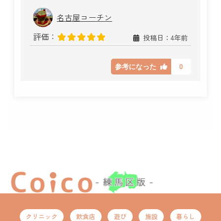
名古屋コーチン
評価：
投稿日：4年前
0
参考になった
クリニック
飲食店
遊び
施設
暮らし