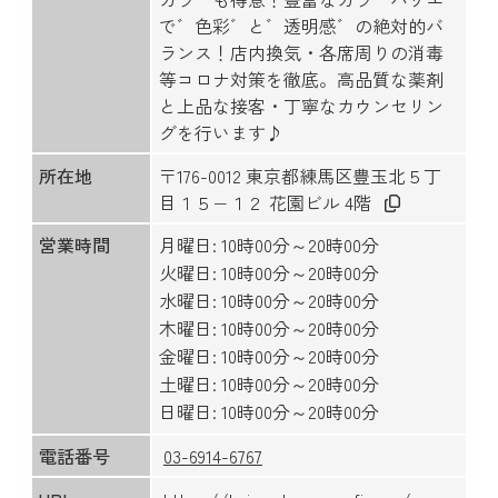
で゛色彩゛と゛透明感゛の絶対的バ
ランス！店内換気・各席周りの消毒
等コロナ対策を徹底。高品質な薬剤
と上品な接客・丁寧なカウンセリン
グを行います♪
所在地
〒176-0012 東京都練馬区豊玉北５丁
目１５−１２ 花園ビル 4階
営業時間
月曜日: 10時00分～20時00分
火曜日: 10時00分～20時00分
水曜日: 10時00分～20時00分
木曜日: 10時00分～20時00分
金曜日: 10時00分～20時00分
土曜日: 10時00分～20時00分
日曜日: 10時00分～20時00分
電話番号
03-6914-6767