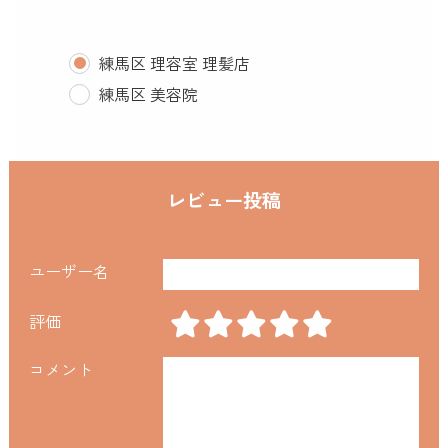
練馬区 理容室 理髪店
練馬区 美容院
レビュー投稿
ユーザー名
評価
コメント