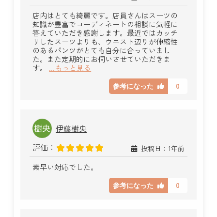
店内はとても綺麗です。店員さんはスーツの
知識が豊富でコーディネートの相談に気軽に
答えていただき感謝します。最近ではカッチ
リしたスーツよりも、ウエスト辺りが伸縮性
のあるパンツがとても自分に合っていまし
た。また定期的にお伺いさせていただきま
す。
...もっと見る
0
参考になった
伊藤樹央
評価：
投稿日：1年前
素早い対応でした。
0
参考になった