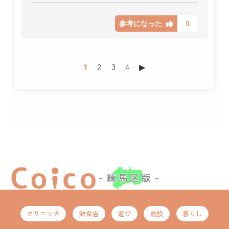
0
参考になった
1
2
3
4
▶︎
クリニック
飲食店
遊び
施設
暮らし