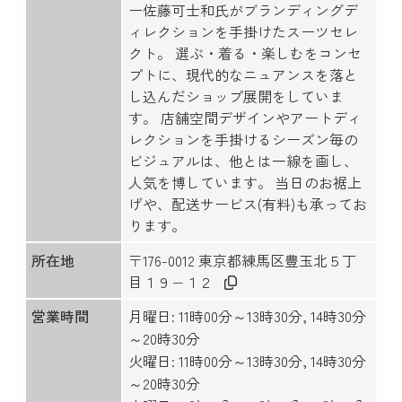
ー佐藤可士和氏がブランディングデ
ィレクションを手掛けたスーツセレ
クト。 選ぶ・着る・楽しむをコンセ
プトに、現代的なニュアンスを落と
し込んだショップ展開をしていま
す。 店舗空間デザインやアートディ
レクションを手掛けるシーズン毎の
ビジュアルは、他とは一線を画し、
人気を博しています。 当日のお裾上
げや、配送サービス(有料)も承ってお
ります。
所在地
〒176-0012 東京都練馬区豊玉北５丁
目１９−１２
営業時間
月曜日: 11時00分～13時30分, 14時30分
～20時30分
火曜日: 11時00分～13時30分, 14時30分
～20時30分