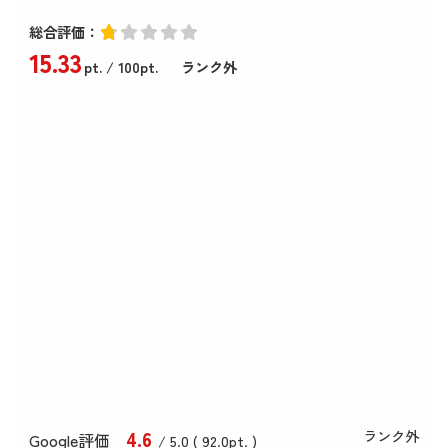
総合評価：
15
.33
pt.
/ 100pt.
ランク外
4
.6
ランク外
Google評価
/ 5.0 (
92
.0
pt. )