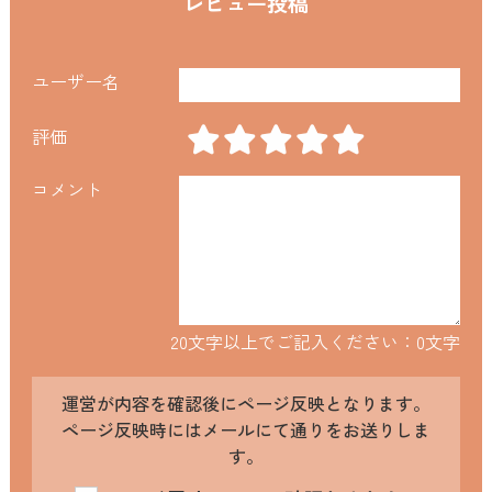
レビュー投稿
ユーザー名
評価
コメント
20文字以上でご記入ください：
0
文字
運営が内容を確認後にページ反映となります。
ページ反映時にはメールにて通りをお送りしま
す。