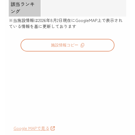
該当ランキ
ング
※当施設情報は
2026年8月2日
現在にGoogleMAP上で表示され
ている情報を基に更新しております
施設情報コピー
Google MAPで見る