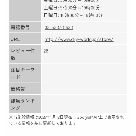
土曜日: 9時00分～19時00分
日曜日: 10時00分～18時00分
電話番号
03-5387-8633
URL
http://www.dry-world.jp/store/
レビュー件
28
数
注目キーワ
ード
価格帯
該当ランキ
ング
※当施設情報は
2025年1月12日
現在にGoogleMAP上で表示され
ている情報を基に更新しております