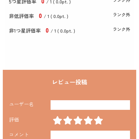
0
5つ星評価率
/ 1 (
0
.0
pt. )
0
ランク外
非低評価率
/ 1 (
0
.0
pt. )
0
ランク外
非1つ星評価率
/ 1 (
0
.0
pt. )
レビュー投稿
ユーザー名
評価
コメント