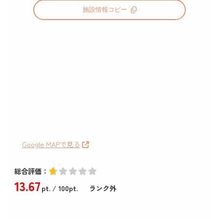
施設情報コピー
Google MAPで見る
総合評価：
13
.67
pt.
/ 100pt.
ランク外