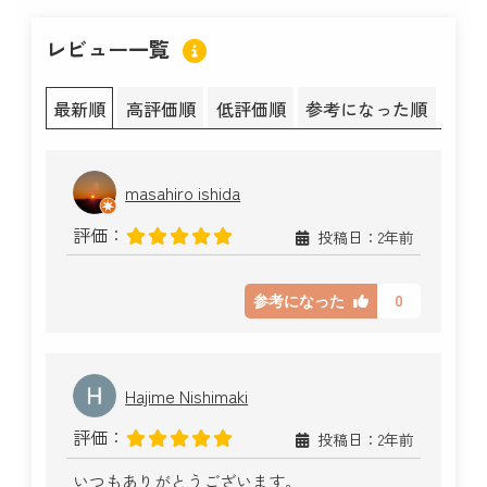
レビュー一覧
最新順
高評価順
低評価順
参考になった順
masahiro ishida
評価：
投稿日：2年前
0
参考になった
Hajime Nishimaki
評価：
投稿日：2年前
いつもありがとうございます。