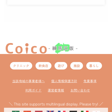
クリニック
飲食店
遊び
施設
暮らし
当該地域の事業者様へ
個人情報保護方針
免責事項
利用ガイド
運営者情報
お問い合わせ
＼ This site supports multilingual display. Please try! ／