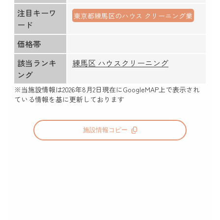
注目キーワ
東京都練馬区のハウス クリーニング業
ード
価格帯
該当ランキ
練馬区 ハウスクリーニング
ング
※当施設情報は
2026年8月2日
現在にGoogleMAP上で表示され
ている情報を基に更新しております
施設情報コピー