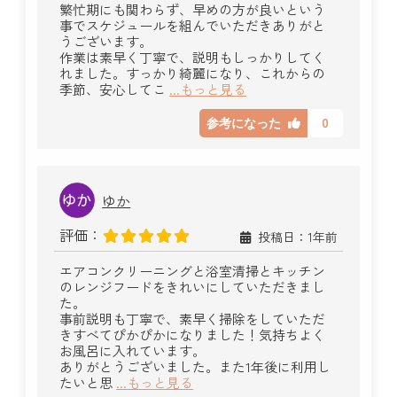
繁忙期にも関わらず、早めの方が良いという
事でスケジュールを組んでいただきありがと
うございます。
作業は素早く丁寧で、説明もしっかりしてく
れました。すっかり綺麗になり、これからの
季節、安心してこ
...もっと見る
0
参考になった
ゆか
評価：
投稿日：1年前
エアコンクリーニングと浴室清掃とキッチン
のレンジフードをきれいにしていただきまし
た。
事前説明も丁寧で、素早く掃除をしていただ
きすべてぴかぴかになりました！気持ちよく
お風呂に入れています。
ありがとうございました。また1年後に利用し
たいと思
...もっと見る