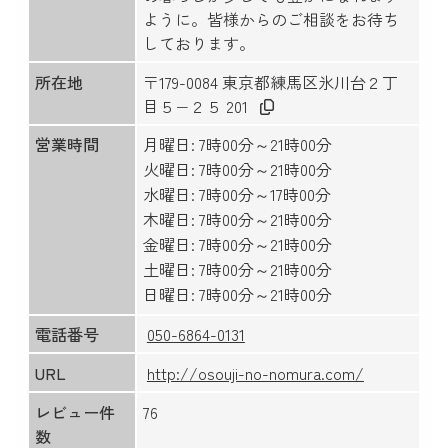
ように。皆様からのご相談をお待ち
しております。
所在地
〒179-0084 東京都練馬区氷川台２丁
目５−２５ 201
営業時間
月曜日: 7時00分～21時00分
火曜日: 7時00分～21時00分
水曜日: 7時00分～17時00分
木曜日: 7時00分～21時00分
金曜日: 7時00分～21時00分
土曜日: 7時00分～21時00分
日曜日: 7時00分～21時00分
電話番号
050-6864-0131
URL
http://osouji-no-nomura.com/
レビュー件
76
数