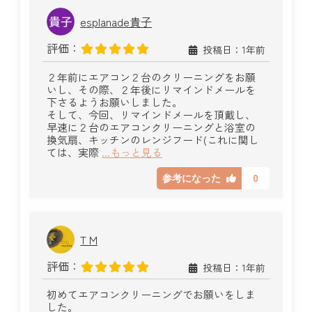
esplanade貴子
評価：
投稿日：1年前
２年前にエアコン２台のクリーニングをお願
いし、その際、２年後にリマインドメールを
下さるようお願いしました。
そして、今回、リマインドメールを頂戴し、
早速に２台のエアコンクリーニングと浴室の
換気扇、キッチンのレンジフード(これに関し
ては、実際
...もっと見る
0
参考になった
T M
評価：
投稿日：1年前
初めてエアコンクリーニングでお願いをしま
した。