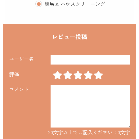
練馬区 ハウスクリーニング
レビュー投稿
ユーザー名
評価
コメント
20文字以上でご記入ください：
0
文字