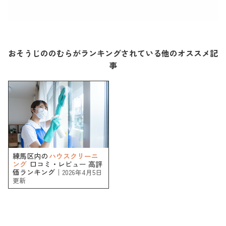
おそうじののむらがランキングされている他のオススメ記
事
練馬区内の
ハウスクリーニ
ング
口コミ・レビュー 高評
価ランキング｜
2026年4月5日
更新