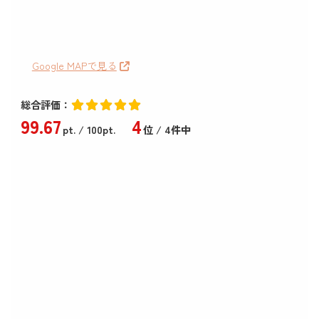
Google MAPで見る
総合評価：
99
.67
4
pt.
/ 100pt.
位 / 4件中