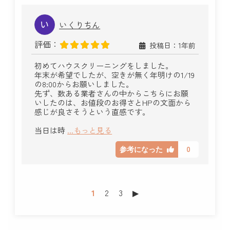
いくりちん
評価：
投稿日：1年前
初めてハウスクリーニングをしました。
年末が希望でしたが、空きが無く年明けの1/19
の8:00からお願いしました。
先ず、数ある業者さんの中からこちらにお願
いしたのは、お値段のお得さとHPの文面から
感じが良さそうという直感です。
当日は時
...もっと見る
0
参考になった
1
2
3
▶︎