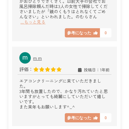
がおひとりでさくさく。以前大手の会社でお
風呂掃除頼んだ時は3人の女性で掃除してくだ
さいましたが「鏡のくもりはとれなくてごめ
んなさい」といわれました。のむらさん
...もっと見る
0
参考になった
m m
評価：
投稿日：1年前
エアコンクリーニングに来ていただきまし
た。
3年間も放置したので、かなり汚れていたと思
いますがとっても綺麗にしていただいて嬉し
いです。
また来年もお願いします^_^
0
参考になった