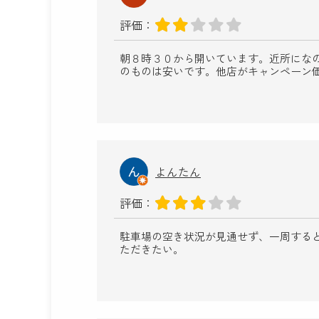
評価：
朝８時３０から開いています。近所にな
のものは安いです。他店がキャンペーン
よんたん
評価：
駐車場の空き状況が見通せず、一周する
ただきたい。