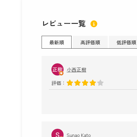
レビュー一覧
最新順
高評価順
低評価順
小西正樹
評価：
Sunao Kato