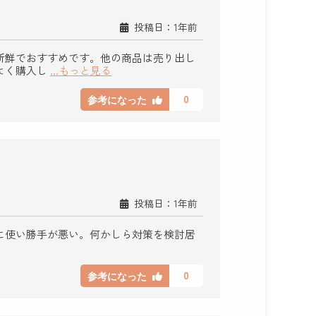
投稿日：1年前
新鮮でおすすめです。他の商品は売り出し
よく購入し
...もっと見る
0
参考になった
投稿日：1年前
に使い勝手が悪い。何かしら対策を検討居
0
参考になった