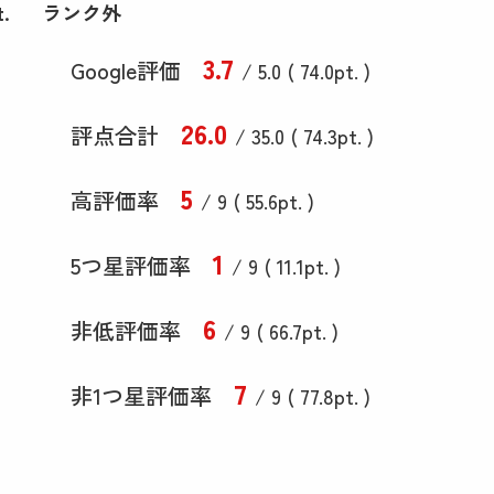
t.
ランク外
3
.7
Google評価
/ 5.0 (
74
.0
pt. )
26
.0
評点合計
/ 35
.0
(
74
.3
pt. )
5
高評価率
/ 9 (
55
.6
pt. )
1
5つ星評価率
/ 9 (
11
.1
pt. )
6
非低評価率
/ 9 (
66
.7
pt. )
7
非1つ星評価率
/ 9 (
77
.8
pt. )