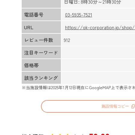
日曜日: 8時30分～21時30分
電話番号
03-5935-7521
URL
https://ok-corporation.jp/shop/
レビュー件数
912
注目キーワード
価格帯
該当ランキング
※当施設情報は
2025年1月12日
現在にGoogleMAP上で表
施設情報コピー