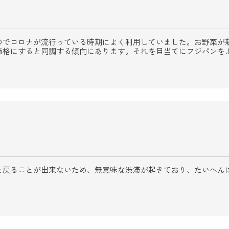
のでコロナが流行っている時期によく利用していました。お野菜が
価格にすると同調する傾向にあります。それを目当てにフジパンを
と戻ることが出来ないため、無意味な渋滞が起きており、たいへん