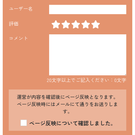
ユーザー名
評価
コメント
20文字以上でご記入ください：
0
文字
運営が内容を確認後にページ反映となります。
ページ反映時にはメールにて通りをお送りしま
す。
ページ反映について確認しました。