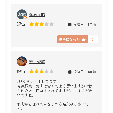
落石潔昭
評価：
投稿日：1年前
0
参考になった
野中俊輔
評価：
投稿日：1年前
週3くらい利用してます。
冷凍野菜、お肉は安くてよく買いますがやは
り他の方も口コミされてますが、品揃えが悪
いですね。
他店舗と比べてかなりの商品欠品が多いで
す。