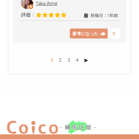
Taka Anne
評価：
投稿日：1年前
0
参考になった
1
2
3
4
▶︎