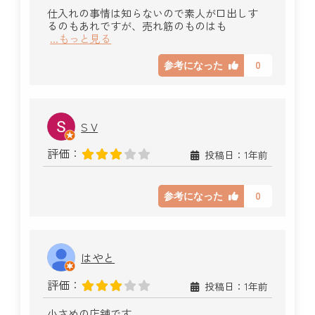
仕入れの事情は知らないので素人が口出しす
るのもあれですが、売れ筋のものはも
...もっと見る
0
参考になった
S V
評価：
投稿日：1年前
0
参考になった
はやと
評価：
投稿日：1年前
小さめの店舗です。