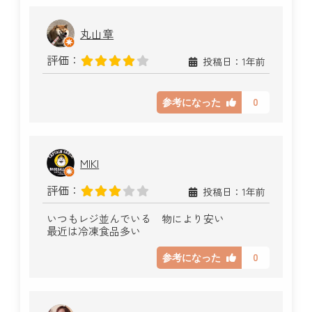
丸山章
評価：
投稿日：1年前
0
参考になった
MIKI
評価：
投稿日：1年前
いつもレジ並んでいる 物により安い
最近は冷凍食品多い
0
参考になった