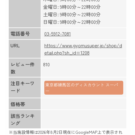
金曜日: 9時00分～22時00分
土曜日: 9時00分～22時00分
日曜日: 9時00分～22時00分
電話番号
03-5912-7081
URL
https://www.gyomusuper.jp/shop/d
etail.php?sh_id=1208
レビュー件
810
数
注目キーワ
東京都練馬区のディスカウント スーパ
ード
ー
価格帯
該当ランキ
ング
※当施設情報は
2026年8月2日
現在にGoogleMAP上で表示され