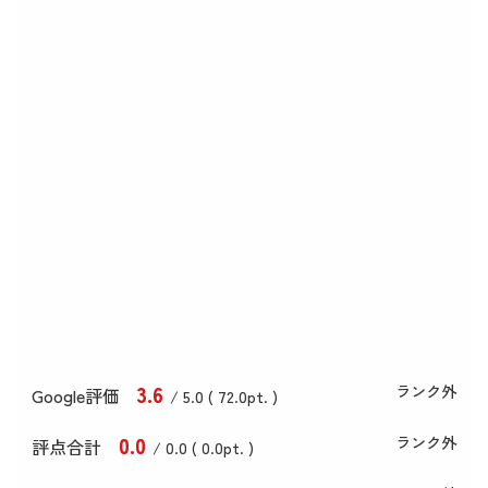
3
.6
ランク外
Google評価
/ 5.0 (
72
.0
pt. )
0
.0
ランク外
評点合計
/ 0
.0
(
0
.0
pt. )