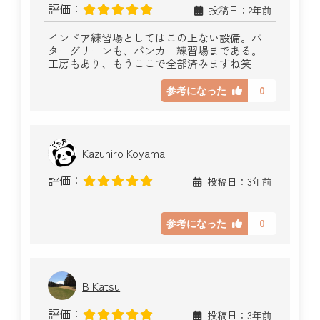
評価：
投稿日：2年前
インドア練習場としてはこの上ない設備。パ
ターグリーンも、バンカー練習場まである。
工房もあり、もうここで全部済みますね笑
0
参考になった
Kazuhiro Koyama
評価：
投稿日：3年前
0
参考になった
B Katsu
評価：
投稿日：3年前