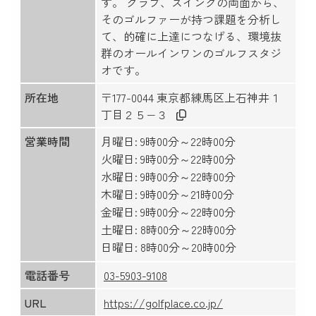
す。 クラブ、スイングの両面から、
そのゴルファーが持つ課題を分析し
て、的確に上達につなげる、環境抜
群のオールインワンのゴルフスタジ
オです。
所在地
〒177-0044 東京都練馬区上石神井１
丁目２５−３
営業時間
月曜日: 9時00分～22時00分
火曜日: 9時00分～22時00分
水曜日: 9時00分～22時00分
木曜日: 9時00分～21時00分
金曜日: 9時00分～22時00分
土曜日: 8時00分～22時00分
日曜日: 8時00分～20時00分
電話番号
03-5903-9108
URL
https://golfplace.co.jp/