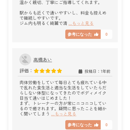
温かく親切、丁寧にご指導してくれます。
駅からも近くで通いやすいし、料金も控えめ
で継続しやすいです。
ジム内も明るく綺麗で清
...もっと見る
0
参考になった
高橋あい
評価：
投稿日：1年前
肉体労働をしていて毎日とても疲れている中
で乱れた食生活と適当な生活をしていたらだ
らしない体型になってきたのでボディメイク
目当て通いはじめました！
まず、トレーナーの方が常にニコニコしてい
るので癒されます。疑問に思ったことを細か
く聞いてしまう
...もっと見る
0
参考になった