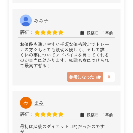
みみ子
評価：
投稿日：1年前
お値段も通いやすい手頃な価格設定でトレー
ナの方々もとても親切＆優しく、そして詳し
く体の事についてアドバイスを言ってくれる
のが本当に助かります。知識も身につけられ
て最高すぎる！
0
参考になった
まみ
評価：
投稿日：1年前
最初は産後のダイエット目的だったのです
が、