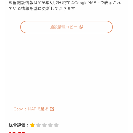
※当施設情報は
2026年8月2日
現在にGoogleMAP上で表示され
ている情報を基に更新しております
施設情報コピー
Google MAPで見る
総合評価：