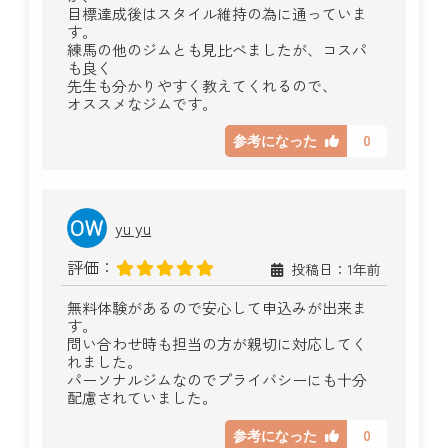
目標達成後はスタイル維持の為に通っていま
す。
練馬の他のジムとも見比べましたが、コスパ
も良く
先生も分かりやすく教えてくれるので、
オススメなジムです。
0
参考になった
yu yu
評価：
投稿日：1年前
無料体験があるので安心して申込みが出来ま
す。
問い合わせ時も担当の方が親切に対応してく
れました。
パーソナルジムなのでプライバシーにも十分
配慮されていました。
0
参考になった