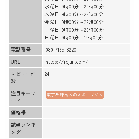
水曜日: 9時00分～22時00分
木曜日: 9時00分～22時00分
金曜日: 9時00分～22時00分
土曜日: 9時00分～22時00分
日曜日: 9時00分～19時00分
電話番号
080-7165-8220
URL
https://rejurl.com/
レビュー件
24
数
注目キーワ
東京都練馬区のスポーツジム
ード
価格帯
該当ランキ
ング