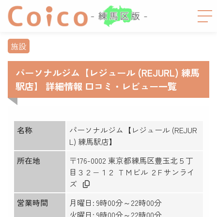
施設
パーソナルジム【レジュール (REJURL) 練馬
駅店】 詳細情報 口コミ・レビュー一覧
名称
パーソナルジム【レジュール (REJUR
L) 練馬駅店】
所在地
〒176-0002 東京都練馬区豊玉北５丁
目３２−１２ ＴＭビル ２F サンライ
ズ
営業時間
月曜日: 9時00分～22時00分
火曜日: 9時00分～22時00分