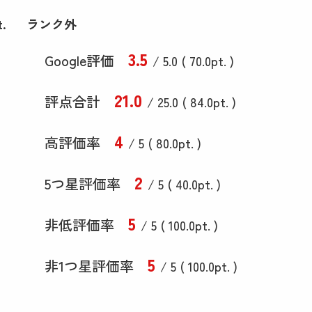
t.
ランク外
3
.5
Google評価
/ 5.0 (
70
.0
pt. )
21
.0
評点合計
/ 25
.0
(
84
.0
pt. )
4
高評価率
/ 5 (
80
.0
pt. )
2
5つ星評価率
/ 5 (
40
.0
pt. )
5
非低評価率
/ 5 (
100
.0
pt. )
5
非1つ星評価率
/ 5 (
100
.0
pt. )