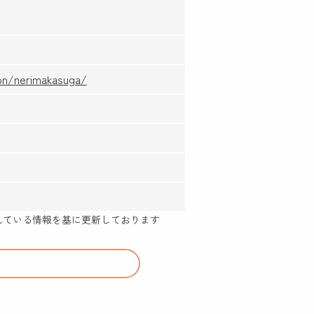
on/nerimakasuga/
示されている情報を基に更新しております