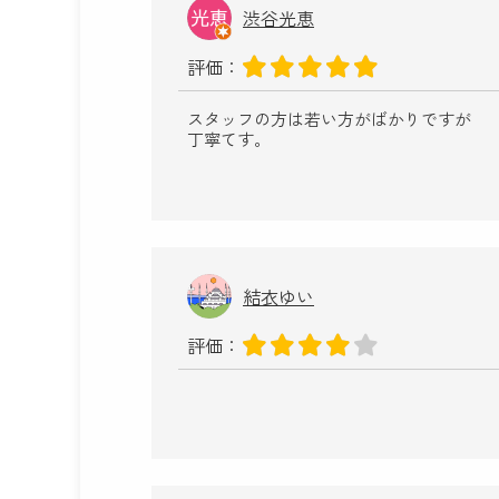
渋谷光恵
評価：
スタッフの方は若い方がばかりですが
丁寧てす。
結衣ゆい
評価：