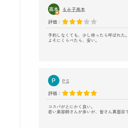
るみ子高本
評価：
予約しなくても、少し待ったら呼ばれた
よそにくらべたら、安い。
P S
評価：
コスパがとにかく良い。
若い美容師さんが多いが、皆さん真面目