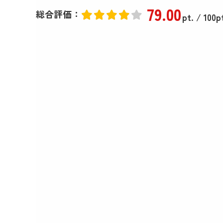
79
.00
総合評価：
pt.
/ 100p