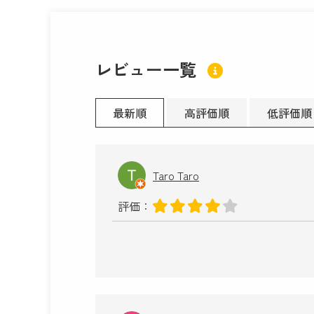
レビュー一覧
最新順
高評価順
低評価順
Taro Taro
評価：