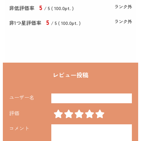
5
ランク外
非低評価率
/ 5 (
100
.0
pt. )
5
ランク外
非1つ星評価率
/ 5 (
100
.0
pt. )
レビュー投稿
ユーザー名
評価
コメント