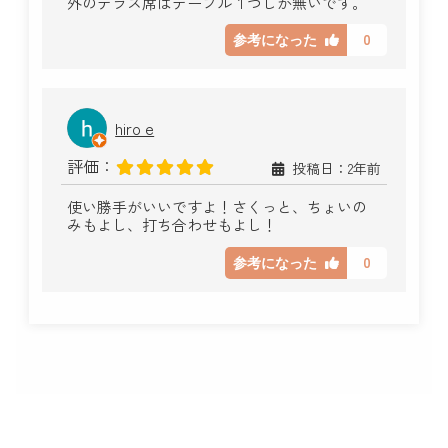
外のテラス席はテーブル１つしか無いです。
0
参考になった
hiro e
評価：
投稿日：2年前
使い勝手がいいですよ！さくっと、ちょいの
みもよし、打ち合わせもよし！
0
参考になった