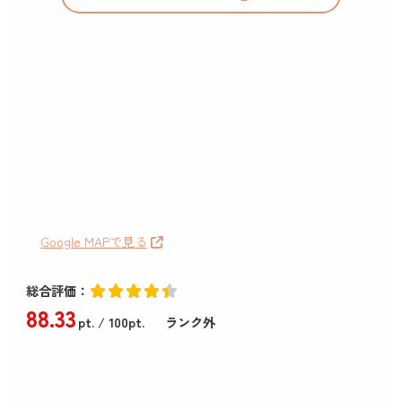
Google MAPで見る
総合評価：
88
.33
pt.
/ 100pt.
ランク外