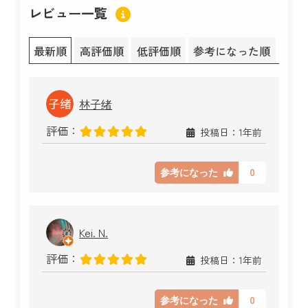
レビュー一覧
最新順
高評価順
低評価順
参考になった順
林子绪
評価：
投稿日：1年前
0
参考になった
Kei. N.
評価：
投稿日：1年前
0
参考になった