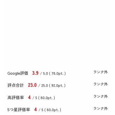
3
.9
ランク外
Google評価
/ 5.0 (
78
.0
pt. )
23
.0
ランク外
評点合計
/ 25
.0
(
92
.0
pt. )
4
ランク外
高評価率
/ 5 (
80
.0
pt. )
4
ランク外
5つ星評価率
/ 5 (
80
.0
pt. )