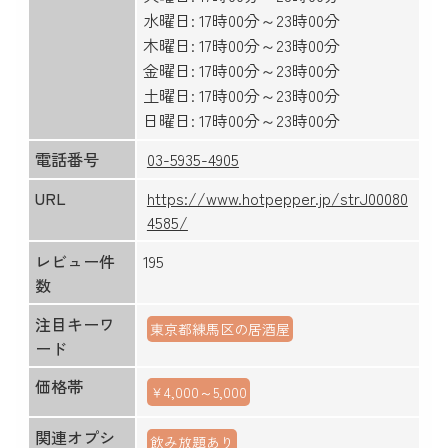
水曜日: 17時00分～23時00分
木曜日: 17時00分～23時00分
金曜日: 17時00分～23時00分
土曜日: 17時00分～23時00分
日曜日: 17時00分～23時00分
電話番号
03-5935-4905
URL
https://www.hotpepper.jp/strJ00080
4585/
レビュー件
195
数
注目キーワ
東京都練馬区の居酒屋
ード
価格帯
￥4,000～5,000
関連オプシ
飲み放題あり