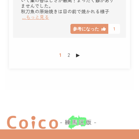
いて藁の香ばしさが最高！まったく癖があり
ませんでした。
秋刀魚の原始焼きは目の前で焼かれる様子
...もっと見る
1
参考になった
1
2
▶︎