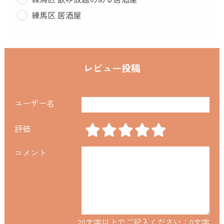
練馬区 居酒屋
レビュー投稿
ユーザー名
評価
コメント
20文字以上でご記入ください：
0
文字