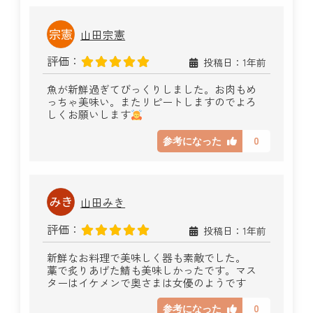
山田宗憲
評価：
投稿日：1年前
魚が新鮮過ぎてびっくりしました。お肉もめ
っちゃ美味い。またリピートしますのでよろ
しくお願いします
0
参考になった
山田みき
評価：
投稿日：1年前
新鮮なお料理で美味しく器も素敵でした。
藁で炙りあげた鯖も美味しかったです。マス
ターはイケメンで奥さまは女優のようです
0
参考になった