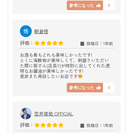
0
参考になった
朝倉悟
評価：
投稿日：1年前
お酒も肴もどれも美味しかったです!
とくに海鮮物が美味しくて、刺盛りいただい
た際に板さん(店長?)が特別に出してくれた透
明なお醤油が美味しかったです!
是非また再訪したいお店です
0
参考になった
笠井俊佑 OFFICIAL
評価：
投稿日：1年前