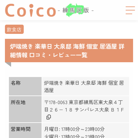
飲食店
炉端焼き 楽華日 大泉邸 海鮮 個室 居酒屋 詳
細情報 口コミ・レビュー一覧
名称
炉端焼き 楽華日 大泉邸 海鮮 個室 居
酒屋
所在地
〒178-0063 東京都練馬区東大泉４丁
目２６−１８ サンパレス大泉 Ｂ１Ｆ
営業時間
月曜日: 17時00分～23時00分
火曜日: 17時00分～23時00分