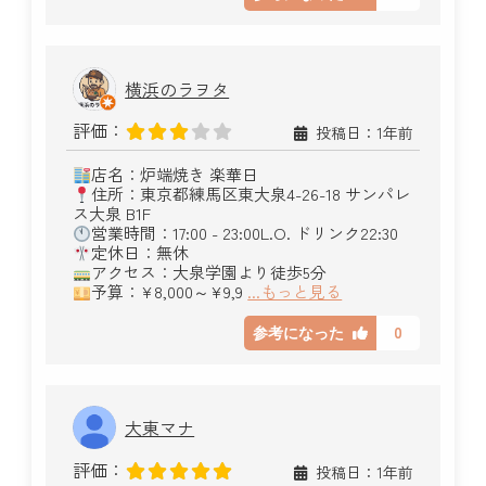
横浜のラヲタ
評価：
投稿日：1年前
店名：炉端焼き 楽華日
住所：東京都練馬区東大泉4-26-18 サンパレ
ス大泉 B1F
営業時間：17:00 - 23:00L.O. ドリンク22:30
定休日：無休
アクセス：大泉学園より徒歩5分
予算：¥8,000～¥9,9
...もっと見る
0
参考になった
大東マナ
評価：
投稿日：1年前