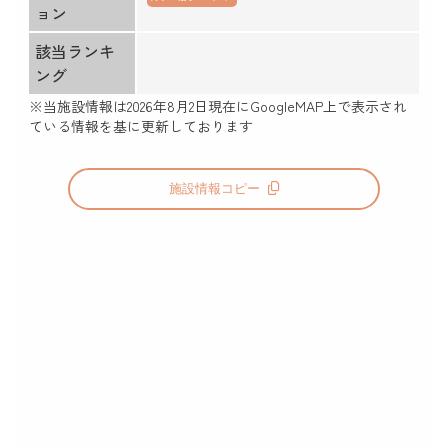
ョン
該当ランキ
ング
※当施設情報は
2026年8月2日
現在にGoogleMAP上で表示され
ている情報を基に更新しております
施設情報コピー