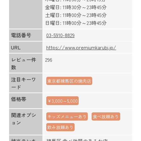
金曜日: 11時30分～23時45分
土曜日: 11時00分～23時45分
日曜日: 11時00分～23時45分
電話番号
03-5910-8829
URL
https://www.premiumkarubi.jp/
レビュー件
296
数
注目キーワ
東京都練馬区の焼肉店
ード
価格帯
￥3,000～5,000
関連オプシ
キッズメニューあり
食べ放題あり
ョン
飲み放題あり