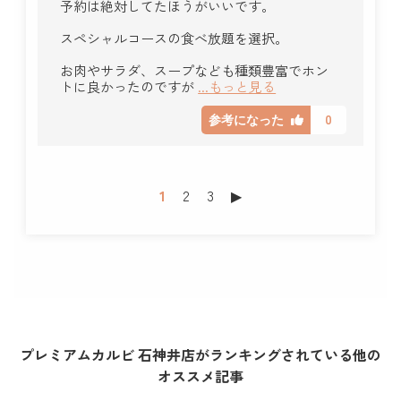
予約は絶対してたほうがいいです。
スペシャルコースの食べ放題を選択。
お肉やサラダ、スープなども種類豊富でホン
トに良かったのですが
...もっと見る
0
参考になった
1
2
3
▶︎
プレミアムカルビ 石神井店がランキングされている他の
オススメ記事