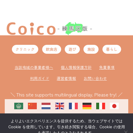
クリニック
飲食店
遊び
施設
暮らし
当該地域の事業者様へ
個人情報保護方針
免責事項
利用ガイド
運営者情報
お問い合わせ
＼ This site supports multilingual display. Please try! ／
よりよいエクスペリエンスを提供するため、当ウェブサイトでは
Cookie を使用しています。引き続き閲覧する場合、Cookie の使用
を承諾したものとみなされます。