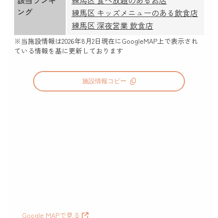
該当ランキ
練馬区 食べ放題のあるお店
ング
練馬区 キッズメニューのある飲食店
練馬区 深夜営業 飲食店
※当施設情報は
2026年8月2日
現在にGoogleMAP上で表示され
ている情報を基に更新しております
施設情報コピー
Google MAPで見る