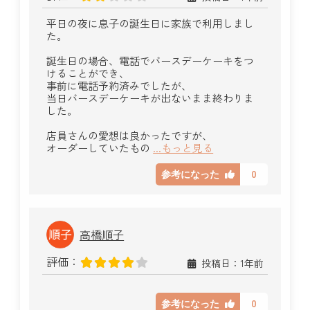
平日の夜に息子の誕生日に家族で利用しまし
た。
誕生日の場合、電話でバースデーケーキをつ
けることができ、
事前に電話予約済みでしたが、
当日バースデーケーキが出ないまま終わりま
した。
店員さんの愛想は良かったですが、
オーダーしていたもの
...もっと見る
0
参考になった
高橋順子
評価：
投稿日：1年前
0
参考になった