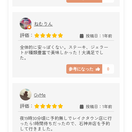
ねむりん
評価：
投稿日：1年前
全体的に安っぽくない。ステーキ、ジェラー
トが種類豊富で美味しかった！大満足でし
た。
0
参考になった
GyMe
評価：
投稿日：1年前
夜19時30分頃に予約無しでレイクタウン店に行
ったら1時間待ちだったので、石神井店を予約
して行きました。