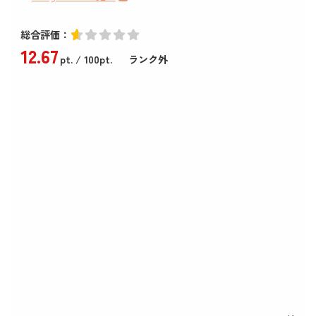
総合評価：
12
.67
pt.
/ 100pt.
ランク外