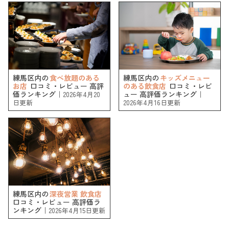
練馬区内の
食べ放題のある
練馬区内の
キッズメニュー
お店
口コミ・レビュー 高評
のある飲食店
口コミ・レビ
価ランキング｜
ュー 高評価ランキング｜
2026年4月20
日更新
2026年4月16日更新
練馬区内の
深夜営業 飲食店
口コミ・レビュー 高評価ラ
ンキング｜
2026年4月15日更新