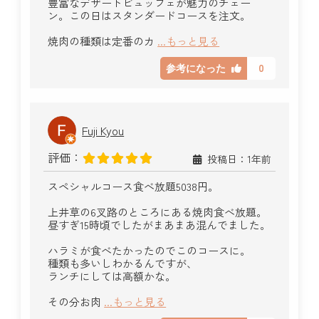
豊富なデザートビュッフェが魅力のチェー
ン。この日はスタンダードコースを注文。
焼肉の種類は定番のカ
...もっと見る
0
参考になった
Fuji Kyou
評価：
投稿日：1年前
スペシャルコース食べ放題5038円。
上井草の6叉路のところにある焼肉食べ放題。
昼すぎ15時頃でしたがまあまあ混んでました。
ハラミが食べたかったのでこのコースに。
種類も多いしわかるんですが、
ランチにしては高額かな。
その分お肉
...もっと見る