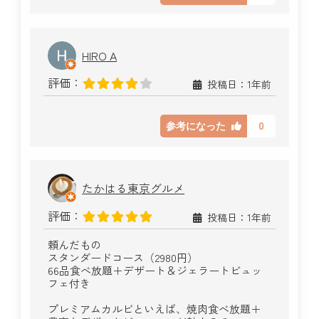
HIRO A
評価：
投稿日：1年前
0
参考になった
たかはる東京グルメ
評価：
投稿日：1年前
頼んだもの
スタンダードコース（2980円）
66品食べ放題＋デザート＆ジェラートビュッ
フェ付き
プレミアムカルビといえば、焼肉食べ放題＋