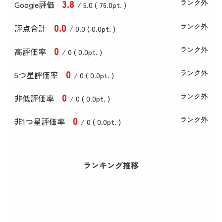
3
.8
ランク外
Google評価
/ 5.0 (
76
.0
pt. )
0
.0
ランク外
評点合計
/ 0
.0
(
0
.0
pt. )
0
ランク外
高評価率
/ 0 (
0
.0
pt. )
0
ランク外
5つ星評価率
/ 0 (
0
.0
pt. )
0
ランク外
非低評価率
/ 0 (
0
.0
pt. )
0
ランク外
非1つ星評価率
/ 0 (
0
.0
pt. )
ランキング推移