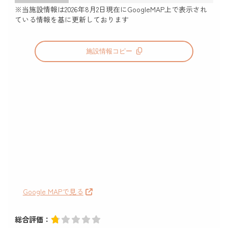
※当施設情報は
2026年8月2日
現在にGoogleMAP上で表示され
ている情報を基に更新しております
施設情報コピー
Google MAPで見る
総合評価：