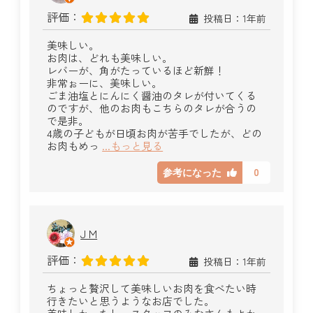
評価：
投稿日：1年前
美味しい。
お肉は、どれも美味しい。
レバーが、角がたっているほど新鮮！
非常ぉーに、美味しい。
ごま油塩とにんにく醤油のタレが付いてくる
のですが、他のお肉もこちらのタレが合うの
で是非。
4歳の子どもが日頃お肉が苦手でしたが、どの
お肉もめっ
...もっと見る
0
参考になった
J M
評価：
投稿日：1年前
ちょっと贅沢して美味しいお肉を食べたい時
行きたいと思うようなお店でした。