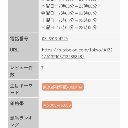
木曜日: 17時00分～23時00分
金曜日: 17時00分～23時00分
土曜日: 17時00分～23時00分
日曜日: 17時00分～23時00分
電話番号
03-6913-4229
URL
https://s.tabelog.com/tokyo/A132
1/A132103/13286848/
レビュー件
31
数
注目キーワ
東京都練馬区の焼肉店
ード
価格帯
￥5,000～6,000
該当ランキ
ング