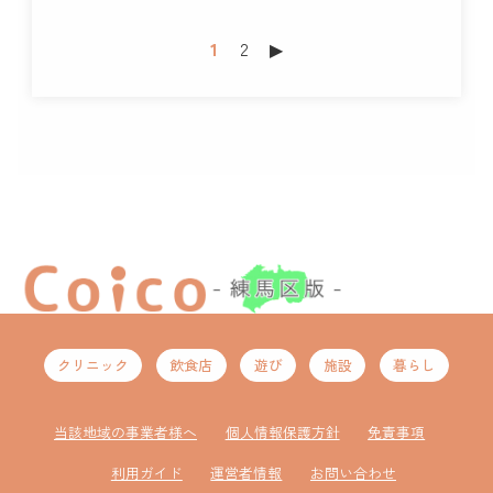
1
2
▶︎
クリニック
飲食店
遊び
施設
暮らし
当該地域の事業者様へ
個人情報保護方針
免責事項
利用ガイド
運営者情報
お問い合わせ