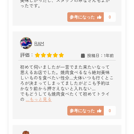
美味しかったし、スタッフのみなさんもよか
ったです。
0
参考になった
RAM
評価：
投稿日：1年前
初めて伺いましたが一言でまた来たいなって
思えるお店でした。焼肉食べるなら絶対美味
しいものを食べたい性分…大体いつも行くとこ
ろが決まってしまってましたがどこも予約は
かなり前から押さえないと入れない…
でもどうしても焼肉食べたくて初めてトライ
の
...もっと見る
0
参考になった