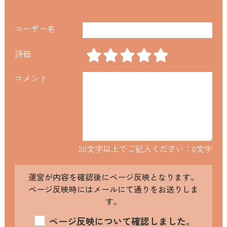
ユーザー名
評価
コメント
20文字以上でご記入ください：
0
文字
運営が内容を確認後にページ反映となります。
ページ反映時にはメールにて通りをお送りしま
す。
ページ反映について確認しました。