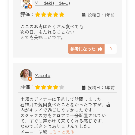
M Hideki (Hide-J)
評価：
投稿日：1年前
ここのお肉はたくさん食べても
次の日、もたれることない
とても美味しいです。
0
参考になった
Macoto
評価：
投稿日：1年前
土曜のディナーに予約して訪問しました。
石神井で焼肉食べたことなかったですが、店
内がキレイで過ごしやすかったです。
スタッフの方もフロアに十分配置されてい
て、すぐに声かけて来てくれる感じです。
なのでボタンはありませんでした。
メニューは絞
...もっと見る