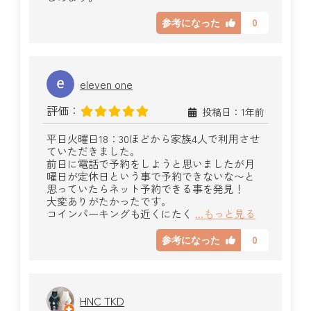
0
参考になった
eleven one
評価：
投稿日：1年前
平日火曜日18：30ほどから家族4人で利用させ
ていただきました。
前日に電話で予約をしようと思いましたが月
曜日が定休日という事で予約できないな〜と
思っていたらネット予約できる事を発見！
大変ありがたかったです。
コインパーキングも近くにたく
...もっと見る
0
参考になった
HNC TKD