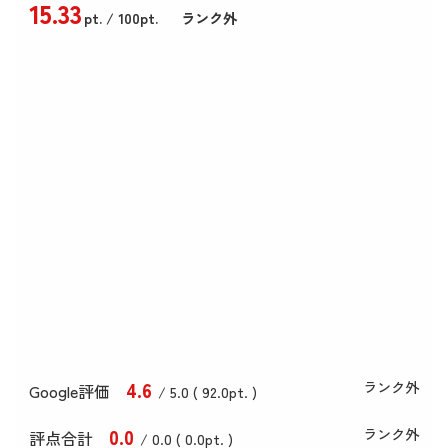
15
.33
pt.
/ 100pt.
ランク外
4
.6
ランク外
Google評価
/ 5.0 (
92
.0
pt. )
0
.0
ランク外
評点合計
/ 0
.0
(
0
.0
pt. )