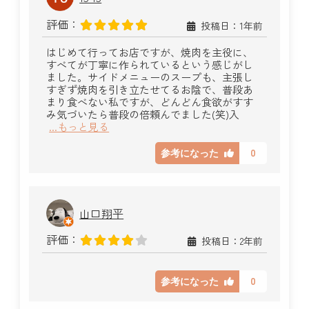
評価：
投稿日：1年前
はじめて行ってお店ですが、焼肉を主役に、
すべてが丁寧に作られているという感じがし
ました。サイドメニューのスープも、主張し
すぎず焼肉を引き立たせてるお陰で、普段あ
まり食べない私ですが、どんどん食欲がすす
み気づいたら普段の倍頼んでました(笑)入
...もっと見る
0
参考になった
山口翔平
評価：
投稿日：2年前
0
参考になった