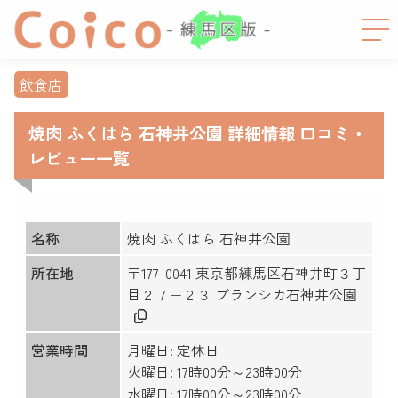
飲食店
焼肉 ふくはら 石神井公園 詳細情報 口コミ・
レビュー一覧
名称
焼肉 ふくはら 石神井公園
所在地
〒177-0041 東京都練馬区石神井町３丁
目２７−２３ ブランシカ石神井公園
営業時間
月曜日: 定休日
火曜日: 17時00分～23時00分
水曜日: 17時00分～23時00分