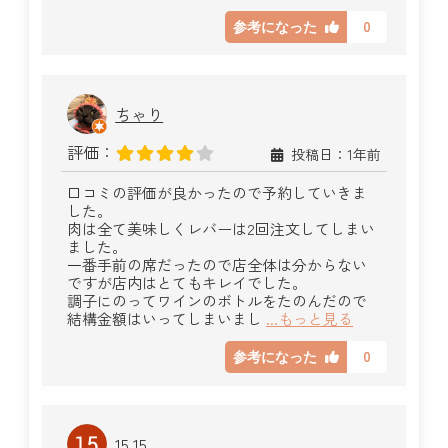
0
参考になった
ちゃり
評価：
投稿日：1年前
口コミの評価が良かったので予約していきま
した。
肉は全て美味しくレバーは2回注文してしまい
ました。
一番手前の席だったので店全体は分からない
ですが店内はとてもキレイでした。
調子にのってワインのボトルをたのんだので
結構金額はいってしまいまし
...もっと見る
0
参考になった
15 15