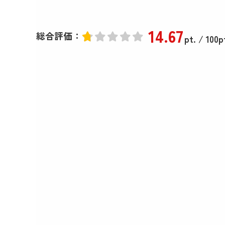
14
.67
総合評価：
pt.
/ 100p