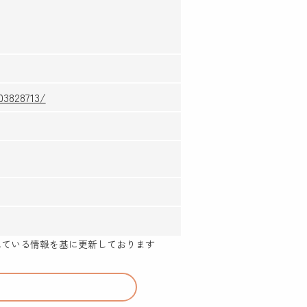
03828713/
示されている情報を基に更新しております