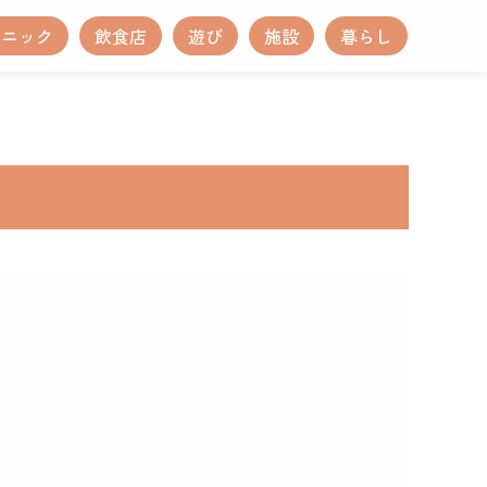
リニック
飲食店
遊び
施設
暮らし