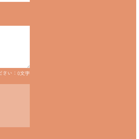
ださい：
0
文字