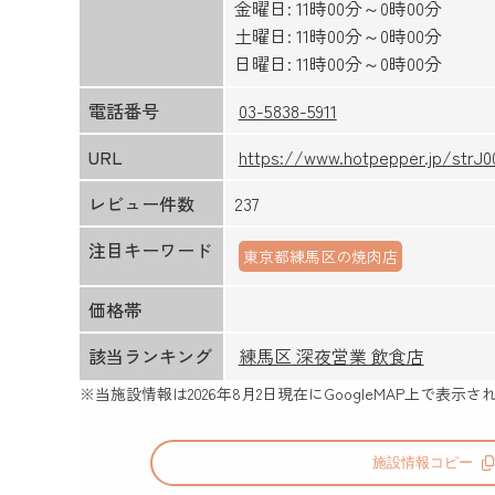
金曜日: 11時00分～0時00分
土曜日: 11時00分～0時00分
日曜日: 11時00分～0時00分
電話番号
03-5838-5911
URL
https://www.hotpepper.jp/strJ0
レビュー件数
237
注目キーワード
東京都練馬区の焼肉店
価格帯
該当ランキング
練馬区 深夜営業 飲食店
※当施設情報は
2026年8月2日
現在にGoogleMAP上で表
施設情報コピー