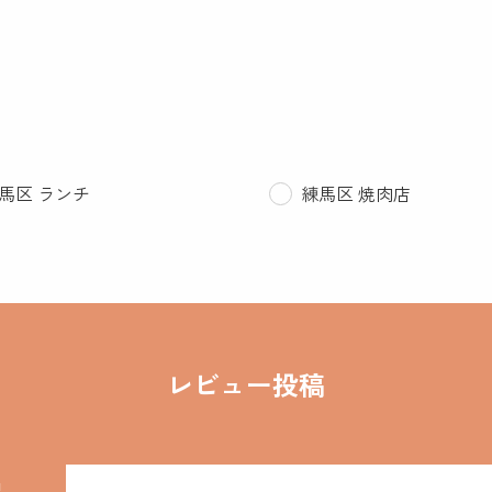
馬区 ランチ
練馬区 焼肉店
レビュー投稿
名