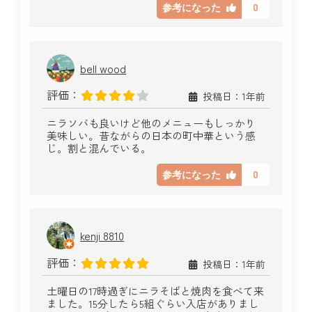
0
参考になった
bell wood
評価：
投稿日：1年前
ニラソバも良いけど他のメニューもしっかり
美味しい。昔ながらの日本の町中華という感
じ。割と混んでいる。
0
参考になった
kenji 8810
評価：
投稿日：1年前
土曜日の17時過ぎにニラそばと焼肉を食べて来
ました。15分したら5組ぐらい入店がありまし