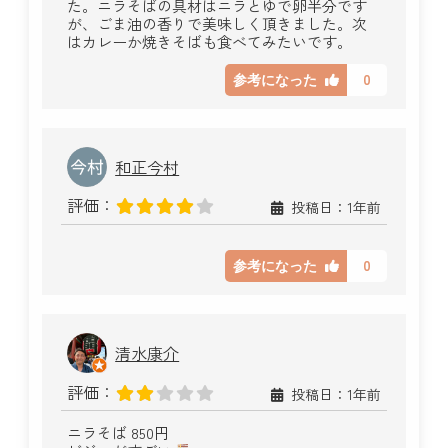
た。ニラそばの具材はニラとゆで卵半分です
が、ごま油の香りで美味しく頂きました。次
はカレーか焼きそばも食べてみたいです。
0
参考になった
和正今村
評価：
投稿日：1年前
0
参考になった
清水康介
評価：
投稿日：1年前
ニラそば 850円