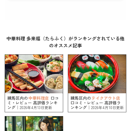
中華料理 多来福（たらふく）がランキングされている他
のオススメ記事
練馬区内の
中華料理店
口コ
練馬区内の
テイクアウト店
ミ・レビュー 高評価ランキ
口コミ・レビュー 高評価ラ
ング｜
ンキング｜
2026年4月13日更新
2026年4月10日更新