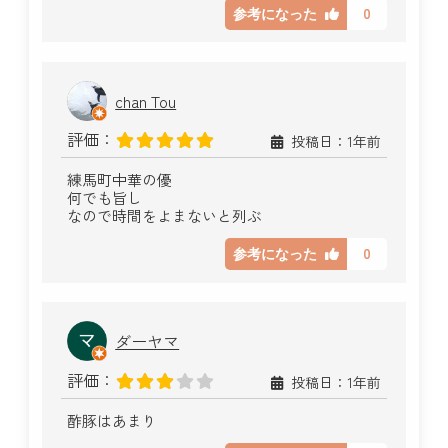
0
参考になった
chan Tou
評価：
投稿日：1年前
練馬町中華の優
何でも旨し
なので時間をよまないと列ぶ
0
参考になった
ダーヤマ
評価：
投稿日：1年前
酢豚はあまり