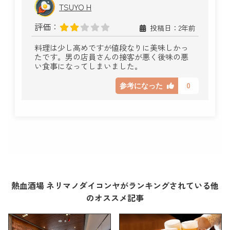
TSUYO H
評価：
投稿日：2年前
料理は少し高めですが値段なりに美味しかっ
たです。男の店員さんの接客が悪く後味の悪
い食事になってしまいました。
0
参考になった
熱血酒場 ネリマノダイコンヤがランキングされている他
のオススメ記事