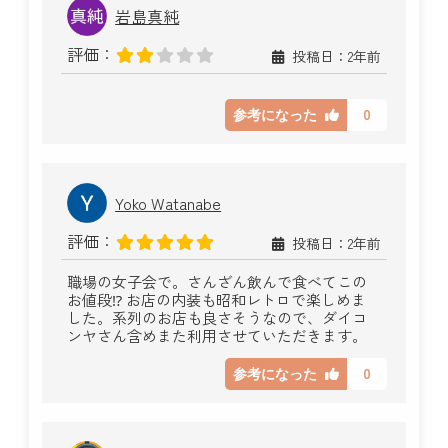
岩島真純
評価：
投稿日：2年前
0
参考になった
Yoko Watanabe
評価：
投稿日：2年前
職場の女子会で。さんざん飲んで食べてこの
お値段⁉︎ お店の内装も昭和レトロで楽しめま
した。系列のお店も良さそうなので、ダイコ
ンヤさん含めまた利用させていただきます。
0
参考になった