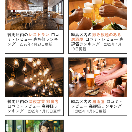
練馬区内の
レストラン
口コ
練馬区内の
飲み放題のある
ミ・レビュー 高評価ランキ
居酒屋
口コミ・レビュー 高
ング｜
評価ランキング｜
2026年4月23日更新
2026年4月
19日更新
練馬区内の
深夜営業 飲食店
練馬区内の
居酒屋
口コミ・
口コミ・レビュー 高評価ラ
レビュー 高評価ランキング
ンキング｜
｜
2026年4月15日更新
2026年4月6日更新