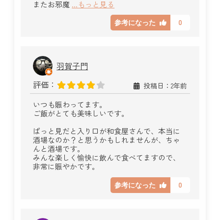
またお邪魔
...もっと見る
0
参考になった
羽賀子門
評価：
投稿日：2年前
いつも賑わってます。
ご飯がとても美味しいです。
ぱっと見だと入り口が和食屋さんで、本当に
酒場なのか？と思うかもしれませんが、ちゃ
んと酒場です。
みんな楽しく愉快に飲んで食べてますので、
非常に賑やかです。
0
参考になった