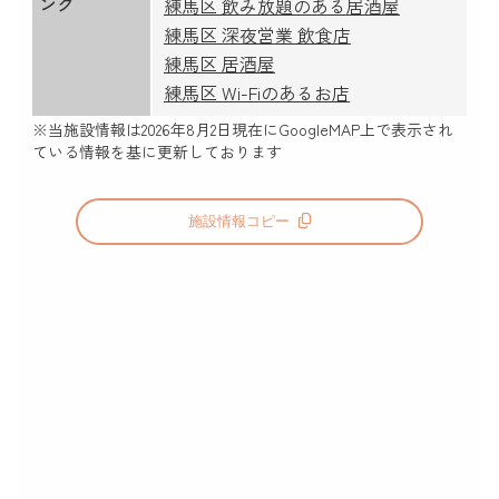
ング
練馬区 飲み放題のある居酒屋
練馬区 深夜営業 飲食店
練馬区 居酒屋
練馬区 Wi-Fiのあるお店
※当施設情報は
2026年8月2日
現在にGoogleMAP上で表示され
ている情報を基に更新しております
施設情報コピー