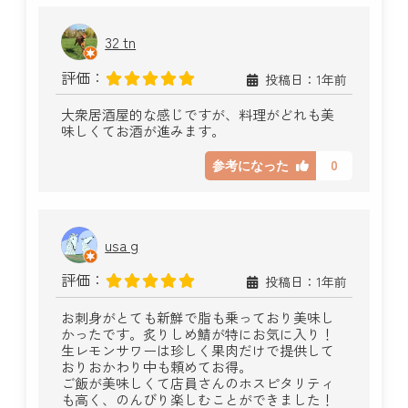
32 tn
評価：
投稿日：1年前
大衆居酒屋的な感じですが、料理がどれも美
味しくてお酒が進みます。
0
参考になった
usa g
評価：
投稿日：1年前
お刺身がとても新鮮で脂も乗っており美味し
かったです。炙りしめ鯖が特にお気に入り！
生レモンサワーは珍しく果肉だけで提供して
おりおかわり中も頼めてお得。
ご飯が美味しくて店員さんのホスピタリティ
も高く、のんびり楽しむことができました！