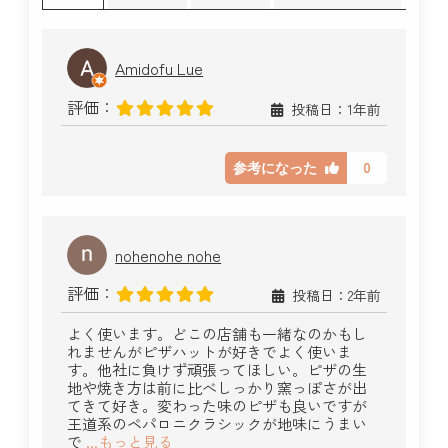
Amidofu Lue
評価：
投稿日：1年前
0
参考になった
nohenohe nohe
評価：
投稿日：2年前
よく使います。どこの店舗も一緒なのかもし
れませんがピザハットが好きでよく使いま
す。他社に負けず頑張ってほしい。ピザの生
地や焼き方は前に比べしっかり窯っぽさが出
てきて好き。変わった味のピザも良いですが
王道系のペパロニクラシックが地味にうまい
で
...もっと見る