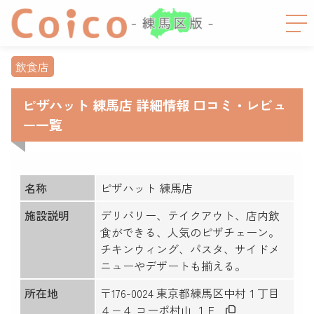
飲食店
ピザハット 練馬店 詳細情報 口コミ・レビュ
ー一覧
名称
ピザハット 練馬店
施設説明
デリバリー、テイクアウト、店内飲
食ができる、人気のピザチェーン。
チキンウィング、パスタ、サイドメ
ニューやデザートも揃える。
所在地
〒176-0024 東京都練馬区中村１丁目
４−４ コーポ村山 １Ｆ