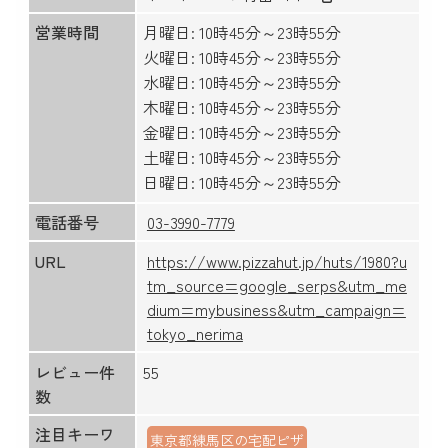
営業時間
月曜日: 10時45分～23時55分
火曜日: 10時45分～23時55分
水曜日: 10時45分～23時55分
木曜日: 10時45分～23時55分
金曜日: 10時45分～23時55分
土曜日: 10時45分～23時55分
日曜日: 10時45分～23時55分
電話番号
03-3990-7779
URL
https://www.pizzahut.jp/huts/1980?u
tm_source=google_serps&utm_me
dium=mybusiness&utm_campaign=
tokyo_nerima
レビュー件
55
数
注目キーワ
東京都練馬区の宅配ピザ