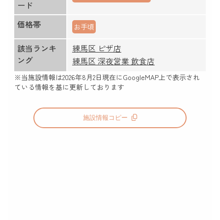
ード
価格帯
お手頃
該当ランキ
練馬区 ピザ店
ング
練馬区 深夜営業 飲食店
※当施設情報は
2026年8月2日
現在にGoogleMAP上で表示され
ている情報を基に更新しております
施設情報コピー