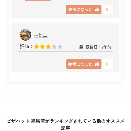
0
参考になった
林信二
評価：
投稿日：2年前
0
参考になった
ピザハット 練馬店がランキングされている他のオススメ
記事