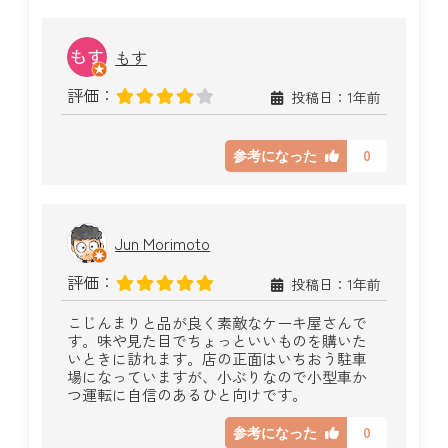
もす
評価：
投稿日：1年前
0
参考になった
Jun Morimoto
評価：
投稿日：1年前
こじんまりと品が良く素敵なケーキ屋さんで
す。味や見た目でちょっといいものを購いた
いときに訪れます。店の正面はいちおう駐車
場になっていますが、小ぶりなので小型車か
つ運転に自信のあるひと向けです。
0
参考になった