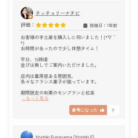
チッチョリーナチビ
評価：
投稿日：1年前
お客様の手土産を購入しに伺いました！(*´∇｀
*)
お時間があったので少し休憩タイム！
平日、15時頃
並びは無しでご案内いただけました。
店内は重厚感ある雰囲気、
色々なフランス菓子が揃っています。
期間限定の和栗のモンブランと紅茶
...もっと見る
0
参考になった
Yoshiki Funayama (Yoshiki.F)