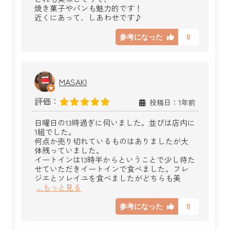
焼き菓子やパンも魅力的です！
近くにあって、しあわせです♪
0
参考になった
MASAKI
評価：
投稿日：1年前
日曜日の13時過ぎに伺いました。並びは店内に
1組でした。
何点か売り切れているものはありましたが大
体残っていました。
イートインは13時半からということで少し待た
せていただきイートインで食べました。フレ
ジエとソレイユを食べましたがどちらも美
...もっと見る
0
参考になった