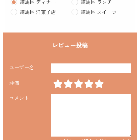
練馬区 ディナー
練馬区 ランチ
練馬区 洋菓子店
練馬区 スイーツ
レビュー投稿
ユーザー名
評価
コメント