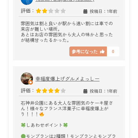
評価：
投稿日：1年前
雰囲気は割と良いが駅から遠い割には車での
来店が難しい場所。
あとはお店の雰囲気から大人の味かと思った
が結構甘ったるかった。
0
参考になった
幸福度爆上げグルメよっしー
評価：
投稿日：1年前
石神井公園にある大人な雰囲気のケーキ屋さ
ん！様々なフランス洋菓子に幸福度爆上が
り！！！
しあわせポイント
モンブランは2種類！モンブランとモンブラ