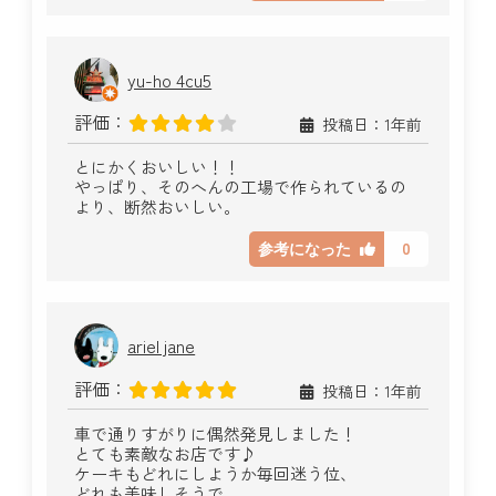
yu-ho 4cu5
評価：
投稿日：1年前
とにかくおいしい！！
やっぱり、そのへんの工場で作られているの
より、断然おいしい。
0
参考になった
ariel jane
評価：
投稿日：1年前
車で通りすがりに偶然発見しました！
とても素敵なお店です♪
ケーキもどれにしようか毎回迷う位、
どれも美味しそうで、