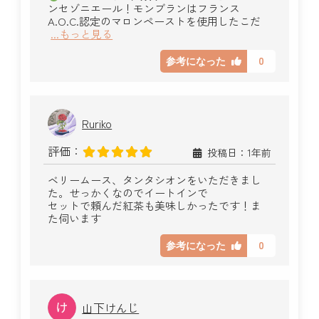
ンセゾニエール！モンブランはフランス
A.O.C.認定のマロンペーストを使用したこだ
...もっと見る
0
参考になった
Ruriko
評価：
投稿日：1年前
ベリームース、タンタシオンをいただきまし
た。せっかくなのでイートインで
セットで頼んだ紅茶も美味しかったです！ま
た伺います
0
参考になった
山下けんじ