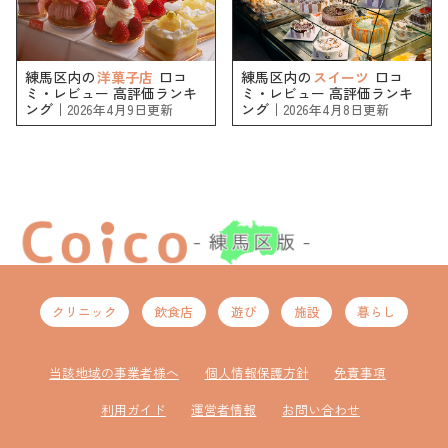
練馬区内の
洋菓子店
口コ
練馬区内の
スイーツ
口コ
ミ・レビュー 高評価ランキ
ミ・レビュー 高評価ランキ
ング｜
ング｜
2026年4月9日更新
2026年4月8日更新
クリニック
飲食店
遊び
施設
暮らし
当該地域の事業者様へ
個人情報保護方針
免責事項
利用ガイド
運営者情報
お問い合わせ