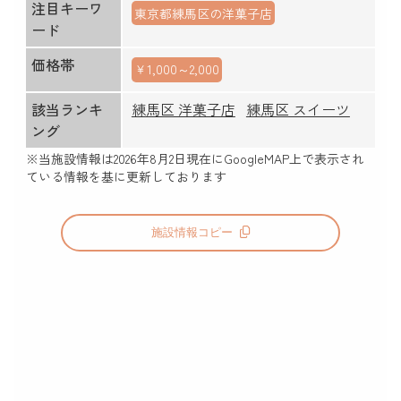
注目キーワ
東京都練馬区の洋菓子店
ード
価格帯
￥1,000～2,000
該当ランキ
練馬区 洋菓子店
練馬区 スイーツ
ング
※当施設情報は
2026年8月2日
現在にGoogleMAP上で表示され
ている情報を基に更新しております
施設情報コピー