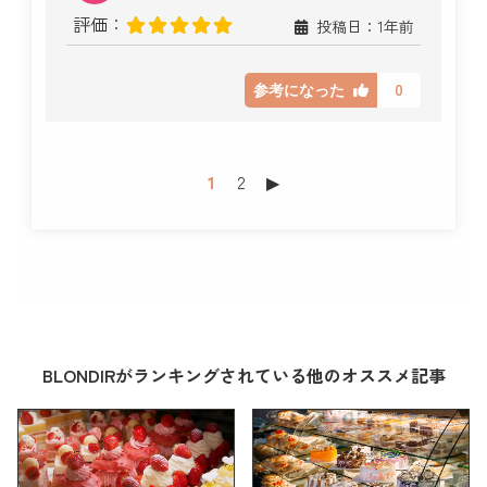
評価：
投稿日：1年前
0
参考になった
1
2
▶︎
BLONDIRがランキングされている他のオススメ記事