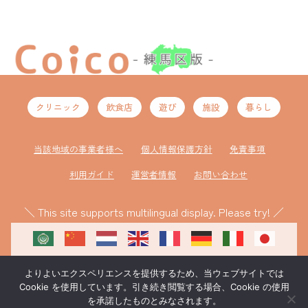
クリニック
飲食店
遊び
施設
暮らし
当該地域の事業者様へ
個人情報保護方針
免責事項
利用ガイド
運営者情報
お問い合わせ
＼ This site supports multilingual display. Please try! ／
よりよいエクスペリエンスを提供するため、当ウェブサイトでは
Cookie を使用しています。引き続き閲覧する場合、Cookie の使用
を承諾したものとみなされます。
ものづくり補助金により作成