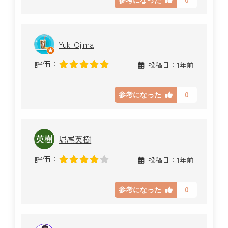
Yuki Ojima
評価：
投稿日：1年前
0
参考になった
堀尾英樹
評価：
投稿日：1年前
0
参考になった