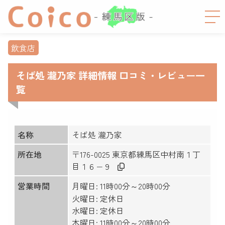
飲食店
そば処 瀧乃家 詳細情報 口コミ・レビュー一
覧
名称
そば処 瀧乃家
所在地
〒176-0025 東京都練馬区中村南１丁
目１６−９
営業時間
月曜日: 11時00分～20時00分
火曜日: 定休日
水曜日: 定休日
木曜日: 11時00分～20時00分