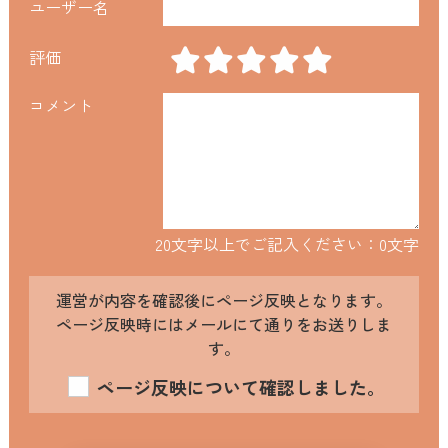
ユーザー名
評価
コメント
20文字以上でご記入ください：
0
文字
運営が内容を確認後にページ反映となります。
ページ反映時にはメールにて通りをお送りしま
す。
ページ反映について確認しました。