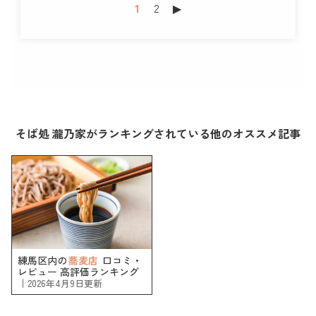
1
2
▶︎
そば処 瀧乃家がランキングされている他のオススメ記事
練馬区内の
蕎麦店
口コミ・
レビュー 高評価ランキング
｜
2026年4月9日更新