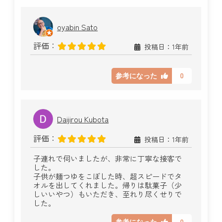
oyabin Sato
評価：
投稿日：1年前
0
参考になった
Daijirou Kubota
評価：
投稿日：1年前
子連れで伺いましたが、非常に丁寧な接客で
した。
子供が麺つゆをこぼした時、超スピードでタ
オルを出してくれました。帰りは駄菓子（少
しいいやつ）もいただき、至れり尽くせりで
した。
0
参考になった