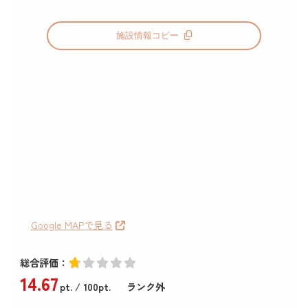
施設情報コピー
Google MAPで見る
総合評価：
14
.67
pt.
/ 100pt.
ランク外