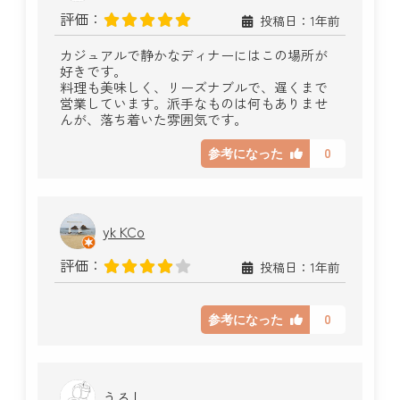
評価：
投稿日：1年前
カジュアルで静かなディナーにはこの場所が
好きです。
料理も美味しく、リーズナブルで、遅くまで
営業しています。派手なものは何もありませ
んが、落ち着いた雰囲気です。
0
参考になった
yk KCo
評価：
投稿日：1年前
0
参考になった
うるし