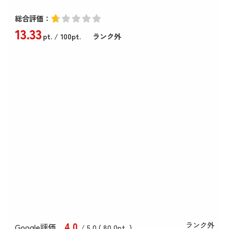
総合評価：
13
.33
pt.
/ 100pt.
ランク外
4
.0
ランク外
Google評価
/ 5.0 (
80
.0
pt. )