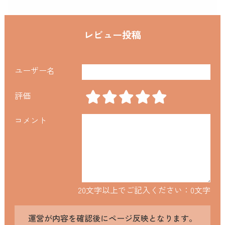
レビュー投稿
ユーザー名
評価
コメント
20文字以上でご記入ください：
0
文字
運営が内容を確認後にページ反映となります。