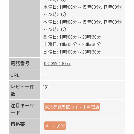
水曜日: 11時00分～15時00分, 17時00分
～23時30分
木曜日: 11時00分～15時00分, 17時00分
～23時30分
金曜日: 11時00分～23時30分
土曜日: 11時00分～23時30分
日曜日: 11時00分～23時30分
電話番号
03-3992-8777
URL
ー
レビュー件
131
数
注目キーワ
東京都練馬区のインド料理店
ード
価格帯
￥1～1,000