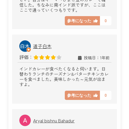
信した。ちなみに南インド派ですが、ここは
ここで通っていくつもりです。
0
参考になった
道子白木
評価：
投稿日：1年前
インドカレーが食べたくなると伺います。日
替わりランチのチーズナン&バターチキンカレ
ーを食べました。美味しかった～元気が出ま
すよ。
0
参考になった
Aryal bishnu Bahadur