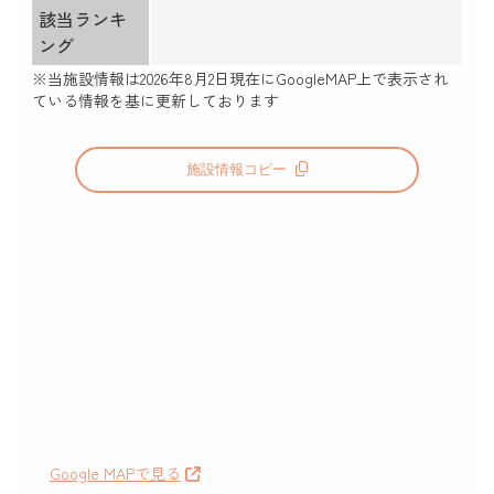
該当ランキ
ング
※当施設情報は
2026年8月2日
現在にGoogleMAP上で表示され
ている情報を基に更新しております
施設情報コピー
Google MAPで見る