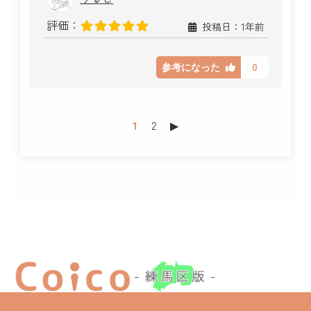
評価：
投稿日：1年前
0
参考になった
1
2
▶︎