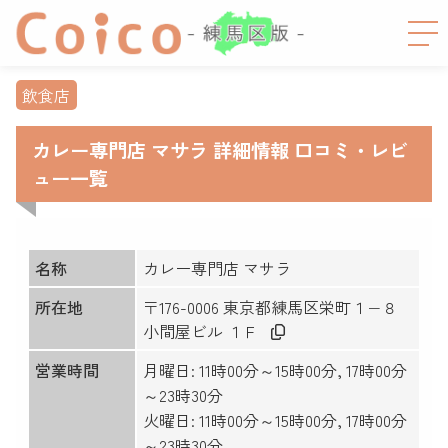
飲食店
カレー専門店 マサラ 詳細情報 口コミ・レビ
ュー一覧
名称
カレー専門店 マサラ
所在地
〒176-0006 東京都練馬区栄町１−８
小間屋ビル １Ｆ
営業時間
月曜日: 11時00分～15時00分, 17時00分
～23時30分
火曜日: 11時00分～15時00分, 17時00分
～23時30分