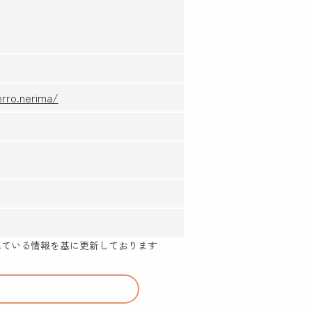
erro.nerima/
示されている情報を基に更新しております