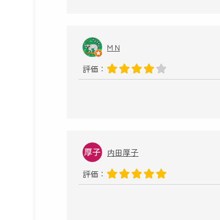
M N
評価：
内田厚子
評価：