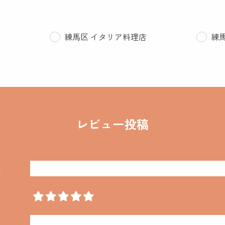
練馬区 イタリア料理店
練馬
レビュー投稿
名