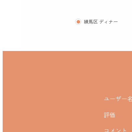
練馬区 ディナー
ユーザー
評価
コメント