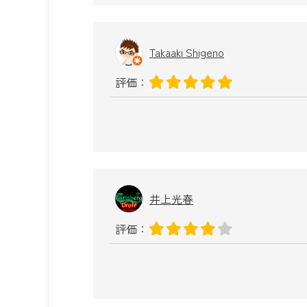
Takaaki Shigeno
評価：
井上光春
評価：