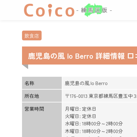
飲食店
鹿児島の風 Io Berro 詳細情
名称
鹿児島の風 Io Berro
所在地
〒176-0013 東京都練馬区豊玉中
営業時間
月曜日: 定休日
火曜日: 定休日
水曜日: 18時00分～2時00分
木曜日: 18時00分～2時00分