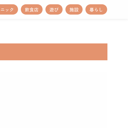
リニック
飲食店
遊び
施設
暮らし