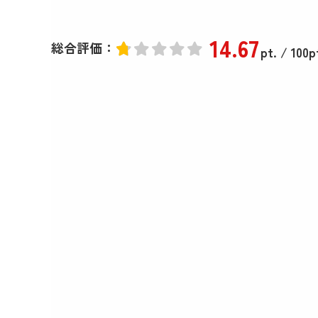
14
.67
総合評価：
pt.
/ 100p