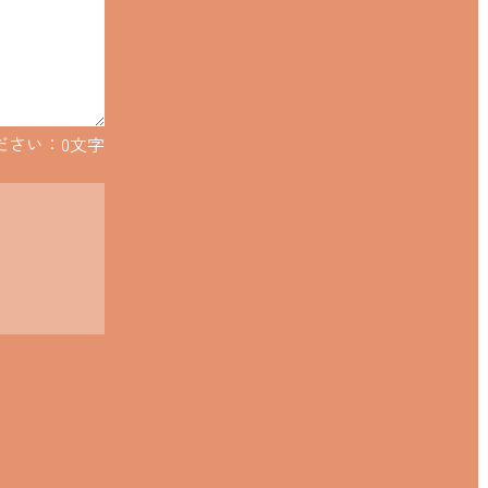
ださい：
0
文字