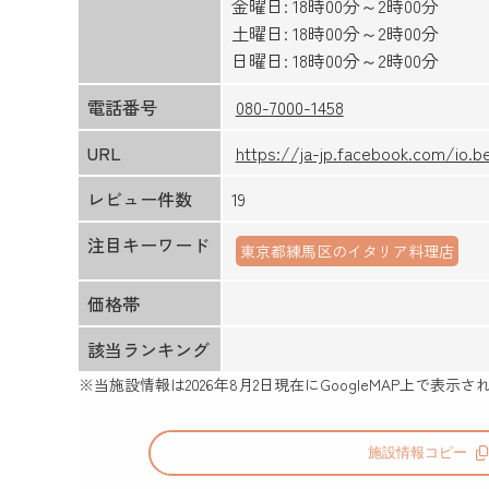
金曜日: 18時00分～2時00分
土曜日: 18時00分～2時00分
日曜日: 18時00分～2時00分
電話番号
080-7000-1458
URL
https://ja-jp.facebook.com/io.b
レビュー件数
19
注目キーワード
東京都練馬区のイタリア料理店
価格帯
該当ランキング
※当施設情報は
2026年8月2日
現在にGoogleMAP上で表
施設情報コピー