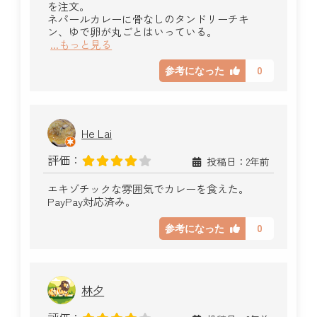
を注文。
ネパールカレーに骨なしのタンドリーチキ
ン、ゆで卵が丸ごとはいっている。
...もっと見る
0
参考になった
He Lai
評価：
投稿日：2年前
エキゾチックな雰囲気でカレーを食えた。
PayPay対応済み。
0
参考になった
林夕