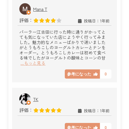
Mana T
評価：
投稿日：1年前
パーラー江古田に行った時に通りがかってと
ても気になっていた店にようやく行ってみま
した。魅力的なメニューばかりで迷いました
がとうもろこしのヨーグルトカレーとナンを
オーダー。とうもろこしカレーは初めて食べ
る味でしたがヨーグルトの酸味とコーンの甘
...もっと見る
0
参考になった
TK
評価：
投稿日：1年前
0
参考になった