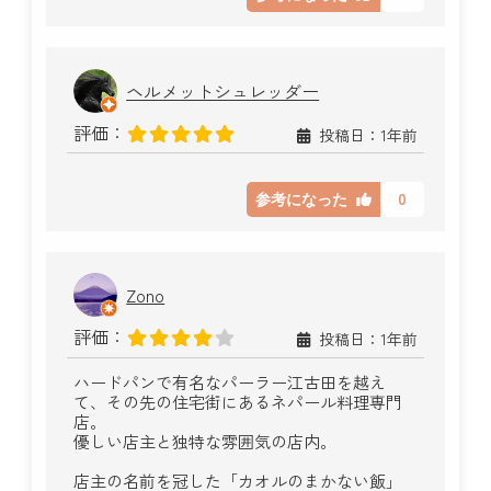
ヘルメットシュレッダー
評価：
投稿日：1年前
0
参考になった
Zono
評価：
投稿日：1年前
ハードパンで有名なパーラー江古田を越え
て、その先の住宅街にあるネパール料理専門
店。
優しい店主と独特な雰囲気の店内。
店主の名前を冠した「カオルのまかない飯」