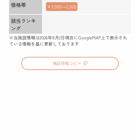
価格帯
￥1,000～2,000
該当ランキ
ング
※当施設情報は
2026年8月2日
現在にGoogleMAP上で表示され
ている情報を基に更新しております
施設情報コピー