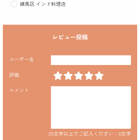
練馬区 インド料理店
レビュー投稿
ユーザー名
評価
コメント
20文字以上でご記入ください：
0
文字