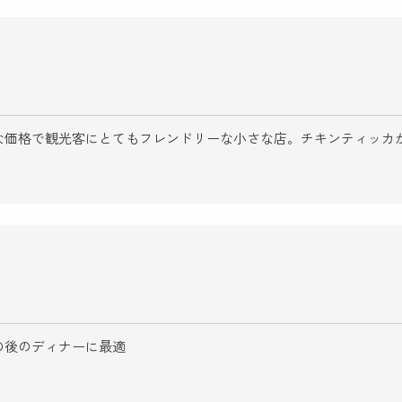
な価格で観光客にとてもフレンドリーな小さな店。チキンティッカ
の後のディナーに最適