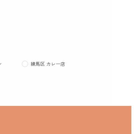
ン
練馬区 カレー店