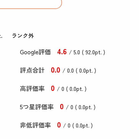
.
ランク外
4
.6
Google評価
/ 5.0 (
92
.0
pt. )
0
.0
評点合計
/ 0
.0
(
0
.0
pt. )
0
高評価率
/ 0 (
0
.0
pt. )
0
5つ星評価率
/ 0 (
0
.0
pt. )
0
非低評価率
/ 0 (
0
.0
pt. )