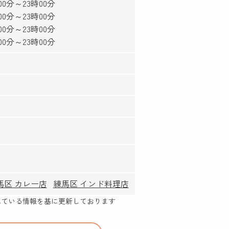
時00分～23時00分
時00分～23時00分
時00分～23時00分
時00分～23時00分
馬区 カレー店
練馬区 インド料理店
示されている情報を基に更新しております