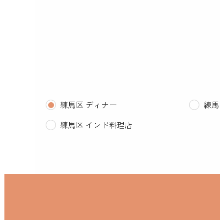
練馬区 ディナー
練馬
練馬区 インド料理店