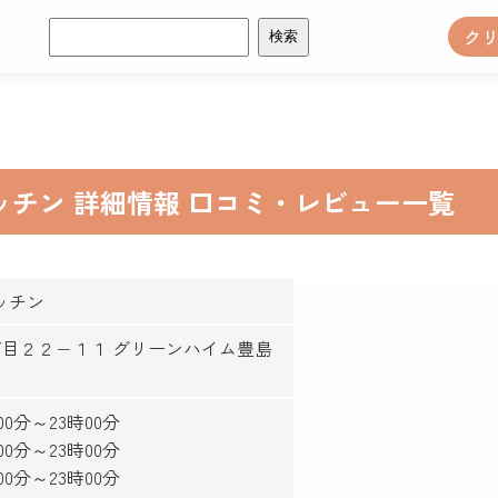
検
ク
索:
ッチン 詳細情報 口コミ・レビュー一覧
ッチン
馬４丁目２２−１１ グリーンハイム豊島
時00分～23時00分
時00分～23時00分
時00分～23時00分