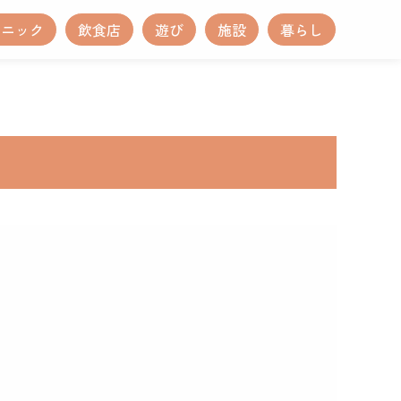
リニック
飲食店
遊び
施設
暮らし