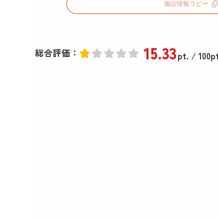
施設情報コピー
15
.33
総合評価：
pt.
/ 100pt