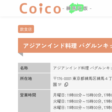
飲食店
アジアンインド料理 バグルンキ
名称
アジアンインド料理 バグルンキ
所在地
〒176-0001 東京都練馬区練
園 1F
営業時間
月曜日: 11時00分～15時00分, 17
火曜日: 11時00分～15時00分, 17
水曜日: 11時00分～15時00分, 17