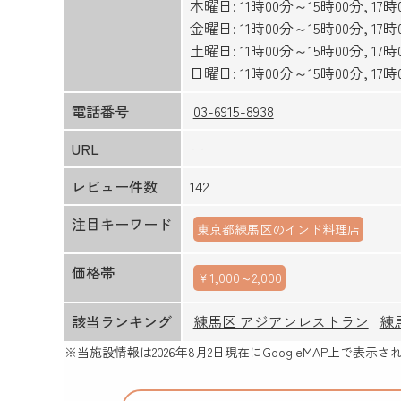
木曜日: 11時00分～15時00分, 17
金曜日: 11時00分～15時00分, 17
土曜日: 11時00分～15時00分, 17
日曜日: 11時00分～15時00分, 17
電話番号
03-6915-8938
URL
ー
レビュー件数
142
注目キーワード
東京都練馬区のインド料理店
価格帯
￥1,000～2,000
該当ランキング
練馬区 アジアンレストラン
練
※当施設情報は
2026年8月2日
現在にGoogleMAP上で表