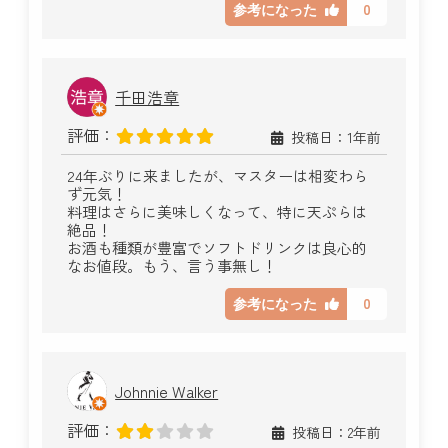
0
参考になった
千田浩章
評価：
投稿日：1年前
24年ぶりに来ましたが、マスターは相変わら
ず元気！
料理はさらに美味しくなって、特に天ぷらは
絶品！
お酒も種類が豊富でソフトドリンクは良心的
なお値段。もう、言う事無し！
0
参考になった
Johnnie Walker
評価：
投稿日：2年前