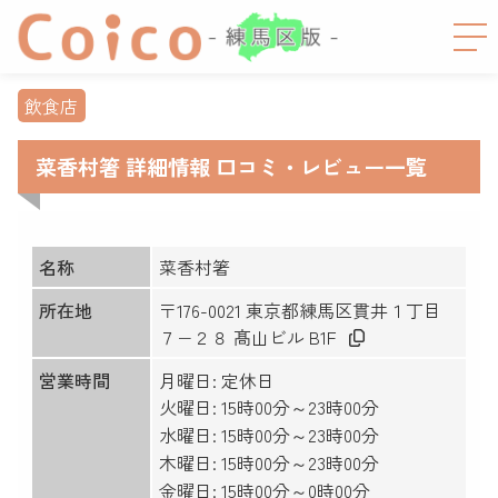
飲食店
菜香村箸 詳細情報 口コミ・レビュー一覧
名称
菜香村箸
所在地
〒176-0021 東京都練馬区貫井１丁目
７−２８ 髙山ビル B1F
営業時間
月曜日: 定休日
火曜日: 15時00分～23時00分
水曜日: 15時00分～23時00分
木曜日: 15時00分～23時00分
金曜日: 15時00分～0時00分