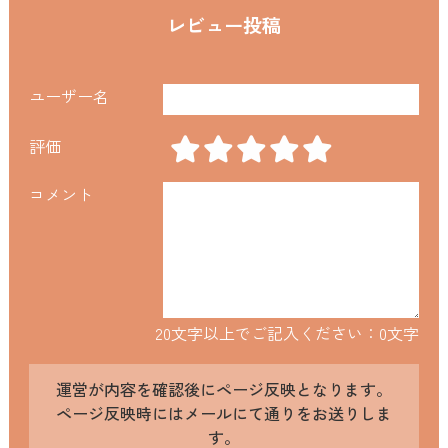
レビュー投稿
ユーザー名
評価
コメント
20文字以上でご記入ください：
0
文字
運営が内容を確認後にページ反映となります。
ページ反映時にはメールにて通りをお送りしま
す。