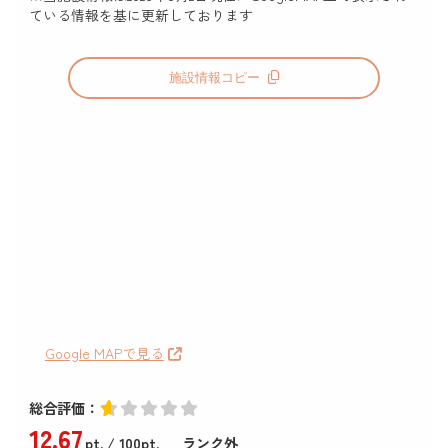
ている情報を基に更新しております
施設情報コピー
Google MAPで見る
総合評価：
12
.67
pt.
/ 100pt.
ランク外