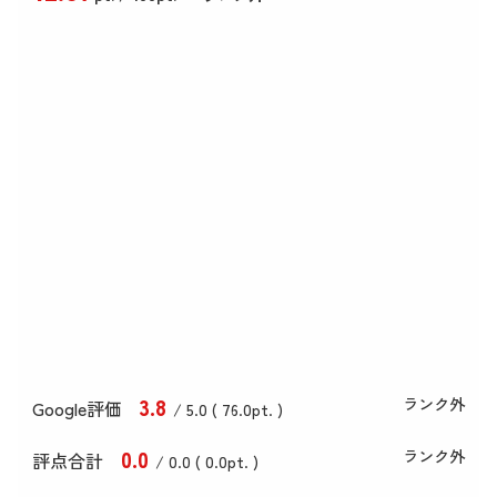
3
.8
ランク外
Google評価
/ 5.0 (
76
.0
pt. )
0
.0
ランク外
評点合計
/ 0
.0
(
0
.0
pt. )